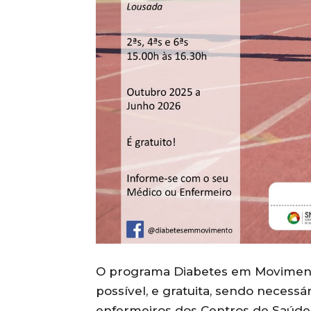
O programa Diabetes em Moviment
possível, e gratuita, sendo necessá
enfermeiros dos Centros de Saúde