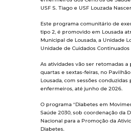
USF S. Tiago e USF Louzada Nascen
Este programa comunitário de exerc
tipo 2, é promovido em Lousada at
Municipal de Lousada, a Unidade L
Unidade de Cuidados Continuados 
As atividades vão ser retomadas a p
quartas e sextas-feiras, no Pavilh
Lousada, com sessões conduzidas por
enfermeiros, até junho de 2026.
O programa “Diabetes em Movimen
Saúde 2030, sob coordenação da D
Nacional para a Promoção da Ativi
Diabetes.