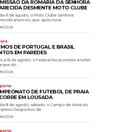
MISSÃO DA ROMARIA DA SENHORA
ARECIDA DESMENTE MOTO CLUBE
dia 6 de agosto, o Moto Clube Senhora
recida anunciou que, após nove...
08/2026
tura
TMOS DE PORTUGAL E BRASIL
NTOS EM PAREDES
14 a 16 de agosto, o Festival Rio promete encher
rque do...
08/2026
porto
MPEONATO DE FUTEBOL DE PRAIA
CORRE EM LOUSADA
dia 8 de agosto, sábado, o Campo de Areia do
plexo Desportivo de...
08/2026
porto