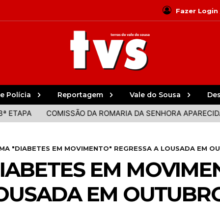
Fazer Login
e Polícia
Reportagem
Vale do Sousa
De
A
COMISSÃO DA ROMARIA DA SENHORA APARECIDA DESM
A "DIABETES EM MOVIMENTO" REGRESSA A LOUSADA EM O
IABETES EM MOVIME
LOUSADA EM OUTUBR