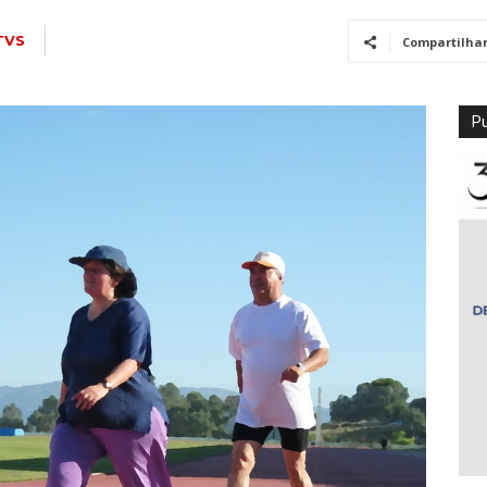
TVS
Compartilha
Pu