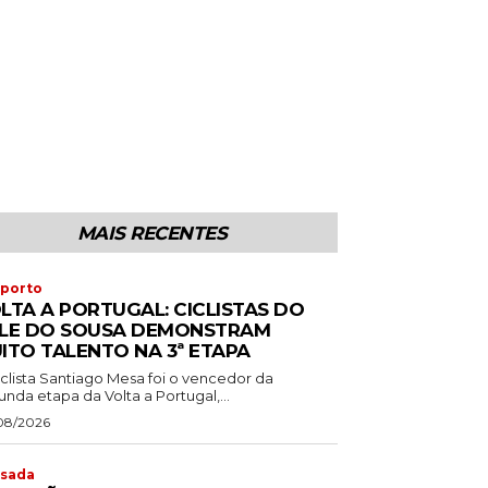
MAIS RECENTES
porto
LTA A PORTUGAL: CICLISTAS DO
LE DO SOUSA DEMONSTRAM
ITO TALENTO NA 3ª ETAPA
iclista Santiago Mesa foi o vencedor da
nda etapa da Volta a Portugal,...
08/2026
sada