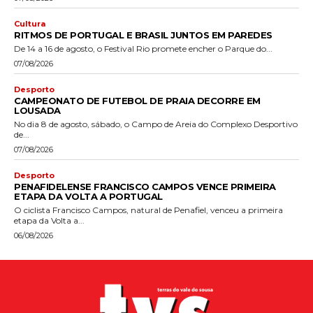
Cultura
RITMOS DE PORTUGAL E BRASIL JUNTOS EM PAREDES
De 14 a 16 de agosto, o Festival Rio promete encher o Parque do...
07/08/2026
Desporto
CAMPEONATO DE FUTEBOL DE PRAIA DECORRE EM
LOUSADA
No dia 8 de agosto, sábado, o Campo de Areia do Complexo Desportivo
de...
07/08/2026
Desporto
PENAFIDELENSE FRANCISCO CAMPOS VENCE PRIMEIRA
ETAPA DA VOLTA A PORTUGAL
O ciclista Francisco Campos, natural de Penafiel, venceu a primeira
etapa da Volta a...
06/08/2026