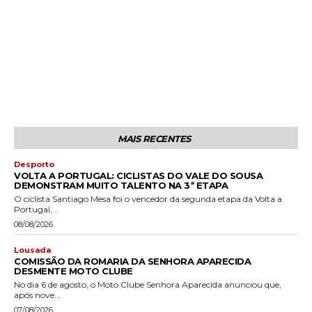
MAIS RECENTES
Desporto
VOLTA A PORTUGAL: CICLISTAS DO VALE DO SOUSA
DEMONSTRAM MUITO TALENTO NA 3ª ETAPA
O ciclista Santiago Mesa foi o vencedor da segunda etapa da Volta a
Portugal,...
08/08/2026
Lousada
COMISSÃO DA ROMARIA DA SENHORA APARECIDA
DESMENTE MOTO CLUBE
No dia 6 de agosto, o Moto Clube Senhora Aparecida anunciou que,
após nove...
07/08/2026