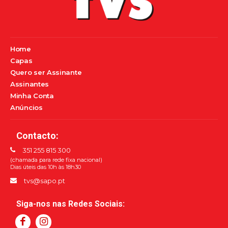
Home
Capas
Quero ser Assinante
Assinantes
Minha Conta
Anúncios
Contacto:
351 255 815 300
(chamada para rede fixa nacional)
Dias úteis das 10h às 18h30
tvs@sapo.pt
Siga-nos nas Redes Sociais: