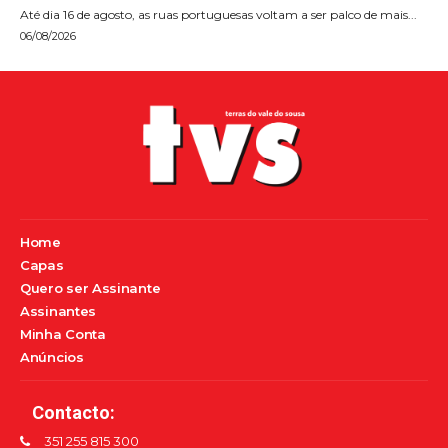
Até dia 16 de agosto, as ruas portuguesas voltam a ser palco de mais...
06/08/2026
Home
Capas
Quero ser Assinante
Assinantes
Minha Conta
Anúncios
Contacto:
351 255 815 300