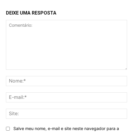
DEIXE UMA RESPOSTA
Comentário:
No
E-
mai
Sit
Salve meu nome, e-mail e site neste navegador para a