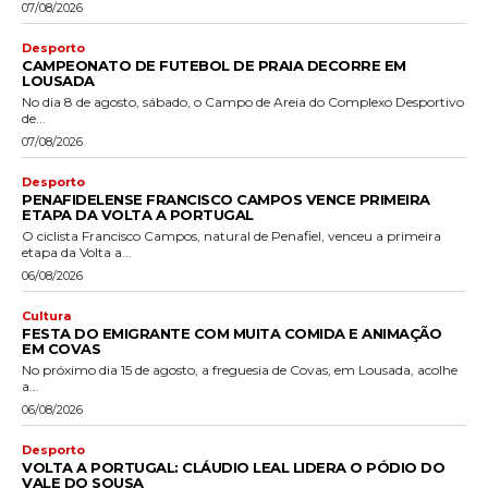
07/08/2026
Desporto
CAMPEONATO DE FUTEBOL DE PRAIA DECORRE EM
LOUSADA
No dia 8 de agosto, sábado, o Campo de Areia do Complexo Desportivo
de...
07/08/2026
Desporto
PENAFIDELENSE FRANCISCO CAMPOS VENCE PRIMEIRA
ETAPA DA VOLTA A PORTUGAL
O ciclista Francisco Campos, natural de Penafiel, venceu a primeira
etapa da Volta a...
06/08/2026
Cultura
FESTA DO EMIGRANTE COM MUITA COMIDA E ANIMAÇÃO
EM COVAS
No próximo dia 15 de agosto, a freguesia de Covas, em Lousada, acolhe
a...
06/08/2026
Desporto
VOLTA A PORTUGAL: CLÁUDIO LEAL LIDERA O PÓDIO DO
VALE DO SOUSA