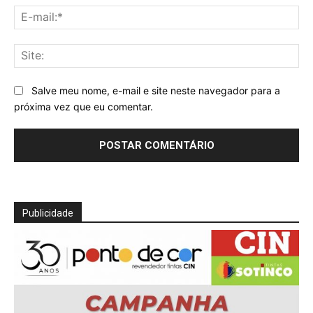
E-
mai
Sit
Salve meu nome, e-mail e site neste navegador para a
próxima vez que eu comentar.
Publicidade