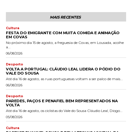
MAIS RECENTES
Cultura
FESTA DO EMIGRANTE COM MUITA COMIDA E ANIMAÇÃO
EM COVAS
No próximo dia 15 de agosto, a freguesia de Covas, em Lousada, acolhe
a...
06/08/2026
Desporto
VOLTA A PORTUGAL: CLÁUDIO LEAL LIDERA O PÓDIO DO
VALE DO SOUSA
Até dia 16 de agosto, as ruas portuguesas voltam a ser palco de mais...
06/08/2026
Desporto
PAREDES, PAÇOS E PENAFIEL BEM REPRESENTADOS NA
VOLTA
Até dia 16 de agosto, os ciclistas do Vale do Sousa Cláudio Leal, Diogo...
05/08/2026
Cultura