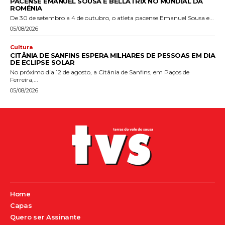
PACENSE EMANUEL SOUSA E BELLATRIX NO MUNDIAL DA
ROMÉNIA
De 30 de setembro a 4 de outubro, o atleta pacense Emanuel Sousa e...
05/08/2026
Cultura
CITÂNIA DE SANFINS ESPERA MILHARES DE PESSOAS EM DIA
DE ECLIPSE SOLAR
No próximo dia 12 de agosto, a Citânia de Sanfins, em Paços de
Ferreira,...
05/08/2026
Home
Capas
Quero ser Assinante