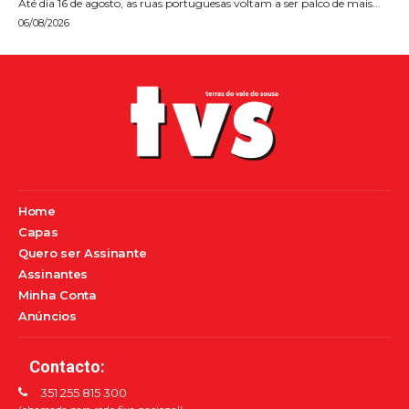
Até dia 16 de agosto, as ruas portuguesas voltam a ser palco de mais...
06/08/2026
Home
Capas
Quero ser Assinante
Assinantes
Minha Conta
Anúncios
Contacto:
351 255 815 300