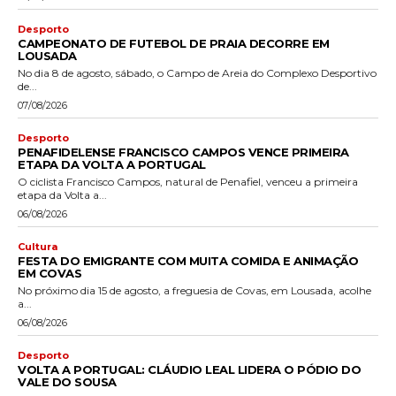
Desporto
CAMPEONATO DE FUTEBOL DE PRAIA DECORRE EM
LOUSADA
No dia 8 de agosto, sábado, o Campo de Areia do Complexo Desportivo
de...
07/08/2026
Desporto
PENAFIDELENSE FRANCISCO CAMPOS VENCE PRIMEIRA
ETAPA DA VOLTA A PORTUGAL
O ciclista Francisco Campos, natural de Penafiel, venceu a primeira
etapa da Volta a...
06/08/2026
Cultura
FESTA DO EMIGRANTE COM MUITA COMIDA E ANIMAÇÃO
EM COVAS
No próximo dia 15 de agosto, a freguesia de Covas, em Lousada, acolhe
a...
06/08/2026
Desporto
VOLTA A PORTUGAL: CLÁUDIO LEAL LIDERA O PÓDIO DO
VALE DO SOUSA