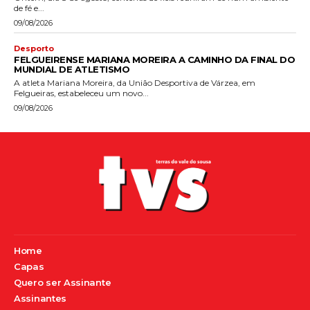
de fé e...
09/08/2026
Desporto
FELGUEIRENSE MARIANA MOREIRA A CAMINHO DA FINAL DO
MUNDIAL DE ATLETISMO
A atleta Mariana Moreira, da União Desportiva de Várzea, em
Felgueiras, estabeleceu um novo...
09/08/2026
Home
Capas
Quero ser Assinante
Assinantes