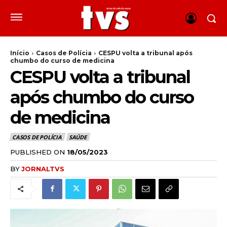
Início
Casos de Polícia
CESPU volta a tribunal após
chumbo do curso de medicina
CESPU volta a tribunal
após chumbo do curso
de medicina
CASOS DE POLÍCIA
SAÚDE
PUBLISHED ON
18/05/2023
BY
JORNALTVS