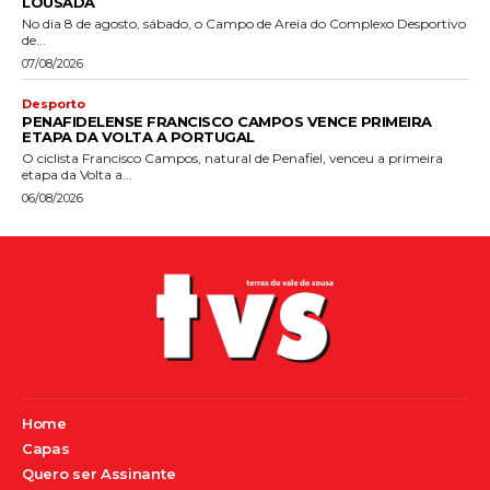
LOUSADA
No dia 8 de agosto, sábado, o Campo de Areia do Complexo Desportivo
de...
07/08/2026
Desporto
PENAFIDELENSE FRANCISCO CAMPOS VENCE PRIMEIRA
ETAPA DA VOLTA A PORTUGAL
O ciclista Francisco Campos, natural de Penafiel, venceu a primeira
etapa da Volta a...
06/08/2026
Home
Capas
Quero ser Assinante