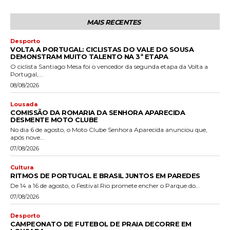
MAIS RECENTES
Desporto
VOLTA A PORTUGAL: CICLISTAS DO VALE DO SOUSA
DEMONSTRAM MUITO TALENTO NA 3ª ETAPA
O ciclista Santiago Mesa foi o vencedor da segunda etapa da Volta a
Portugal,...
08/08/2026
Lousada
COMISSÃO DA ROMARIA DA SENHORA APARECIDA
DESMENTE MOTO CLUBE
No dia 6 de agosto, o Moto Clube Senhora Aparecida anunciou que,
após nove...
07/08/2026
Cultura
RITMOS DE PORTUGAL E BRASIL JUNTOS EM PAREDES
De 14 a 16 de agosto, o Festival Rio promete encher o Parque do...
07/08/2026
Desporto
CAMPEONATO DE FUTEBOL DE PRAIA DECORRE EM