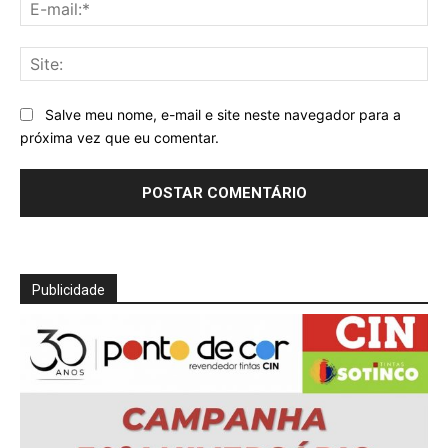
E-
mai
Sit
Salve meu nome, e-mail e site neste navegador para a
próxima vez que eu comentar.
Publicidade