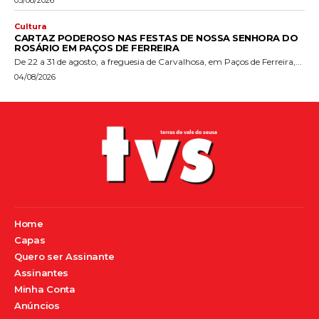
Cultura
CARTAZ PODEROSO NAS FESTAS DE NOSSA SENHORA DO
ROSÁRIO EM PAÇOS DE FERREIRA
De 22 a 31 de agosto, a freguesia de Carvalhosa, em Paços de Ferreira,...
04/08/2026
Home
Capas
Quero ser Assinante
Assinantes
Minha Conta
Anúncios