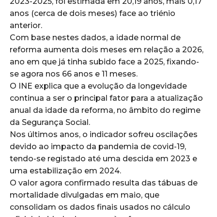
2023-2025, foi estimada em 20,19 anos, mais 0,17
anos (cerca de dois meses) face ao triénio
anterior.
Com base nestes dados, a idade normal de
reforma aumenta dois meses em relação a 2026,
ano em que já tinha subido face a 2025, fixando-
se agora nos 66 anos e 11 meses.
O INE explica que a evolução da longevidade
continua a ser o principal fator para a atualização
anual da idade da reforma, no âmbito do regime
da Segurança Social.
Nos últimos anos, o indicador sofreu oscilações
devido ao impacto da pandemia de covid-19,
tendo-se registado até uma descida em 2023 e
uma estabilização em 2024.
O valor agora confirmado resulta das tábuas de
mortalidade divulgadas em maio, que
consolidam os dados finais usados no cálculo