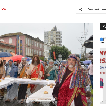
TVS
Compartilha
Pu