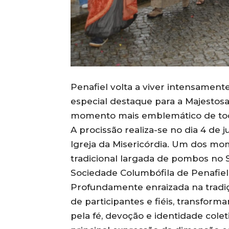
Penafiel volta a viver intensamen
especial destaque para a Majestos
momento mais emblemático de tod
A procissão realiza-se no dia 4 de
Igreja da Misericórdia. Um dos mo
tradicional largada de pombos no 
Sociedade Columbófila de Penafiel
Profundamente enraizada na tradiçã
de participantes e fiéis, transfor
pela fé, devoção e identidade colet