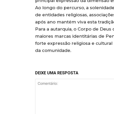
principal expressão da dimensão esp
Ao longo do percurso, a solenidade
de entidades religiosas, associaçõe
após ano mantém viva esta tradiç
Para a autarquia, o Corpo de Deus
maiores marcas identitárias de P
forte expressão religiosa e cultura
da comunidade.
DEIXE UMA RESPOSTA