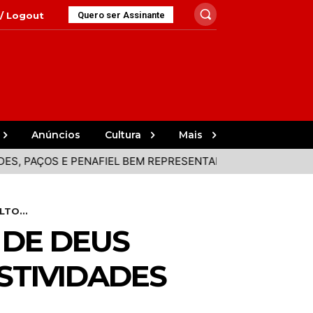
 / Logout
Quero ser Assinante
Anúncios
Cultura
Mais
OS E PENAFIEL BEM REPRESENTADOS NA VOLTA
PACENSE 
TO...
 DE DEUS
STIVIDADES