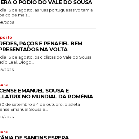
DERA O PÓDIO DO VALE DO SOUSA
dia 16 de agosto, as ruas portuguesas voltam a
palco de mais...
08/2026
porto
REDES, PAÇOS E PENAFIEL BEM
PRESENTADOS NA VOLTA
dia 16 de agosto, os ciclistas do Vale do Sousa
dio Leal, Diogo...
08/2026
tura
CENSE EMANUEL SOUSA E
LLATRIX NO MUNDIAL DA ROMÉNIA
30 de setembro a 4 de outubro, o atleta
ense Emanuel Sousa e...
08/2026
tura
TÂNIA DE SANFINS ESPERA