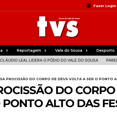
Fazer Login
ia
Reportagem
Vale do Sousa
Desporto
LEAL LIDERA O PÓDIO DO VALE DO SOUSA
PAREDES, PAÇ
SA PROCISSÃO DO CORPO DE DEUS VOLTA A SER O PONTO AL
ROCISSÃO DO CORPO
O PONTO ALTO DAS FE