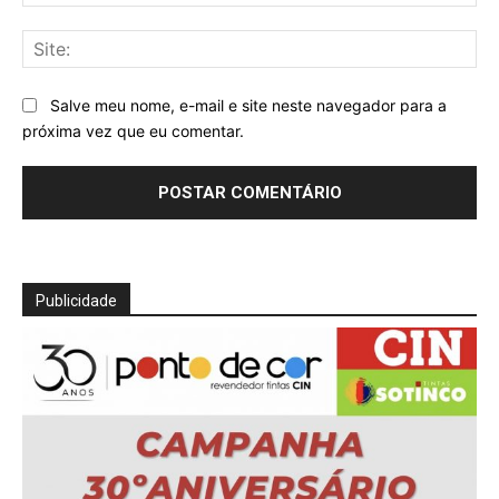
mai
Sit
Salve meu nome, e-mail e site neste navegador para a
próxima vez que eu comentar.
Publicidade