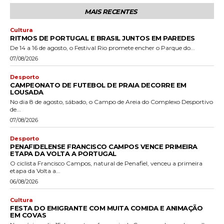
MAIS RECENTES
Cultura
RITMOS DE PORTUGAL E BRASIL JUNTOS EM PAREDES
De 14 a 16 de agosto, o Festival Rio promete encher o Parque do...
07/08/2026
Desporto
CAMPEONATO DE FUTEBOL DE PRAIA DECORRE EM
LOUSADA
No dia 8 de agosto, sábado, o Campo de Areia do Complexo Desportivo
de...
07/08/2026
Desporto
PENAFIDELENSE FRANCISCO CAMPOS VENCE PRIMEIRA
ETAPA DA VOLTA A PORTUGAL
O ciclista Francisco Campos, natural de Penafiel, venceu a primeira
etapa da Volta a...
06/08/2026
Cultura
FESTA DO EMIGRANTE COM MUITA COMIDA E ANIMAÇÃO
EM COVAS