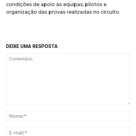
condições de apoio às equipas, pilotos e
organização das provas realizadas no circuito.
DEIXE UMA RESPOSTA
Comentário:
No
E-