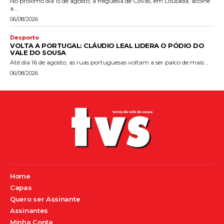
No próximo dia 15 de agosto, a freguesia de Covas, em Lousada, acolhe
a...
06/08/2026
Desporto
VOLTA A PORTUGAL: CLÁUDIO LEAL LIDERA O PÓDIO DO
VALE DO SOUSA
Até dia 16 de agosto, as ruas portuguesas voltam a ser palco de mais...
06/08/2026
Home
Capas
Quero ser Assinante
Assinantes
Minha Conta