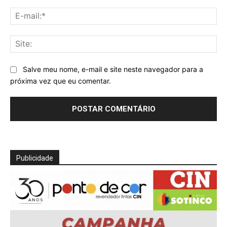
E-
mai
Sit
Salve meu nome, e-mail e site neste navegador para a
próxima vez que eu comentar.
Publicidade