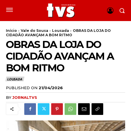
Início
Vale do Sousa
Lousada
OBRAS DA LOJA DO
CIDADÃO AVANÇAM A BOM RITMO
OBRAS DA LOJA DO
CIDADÃO AVANÇAM A
BOM RITMO
LOUSADA
PUBLISHED ON
21/04/2026
BY
JORNALTVS