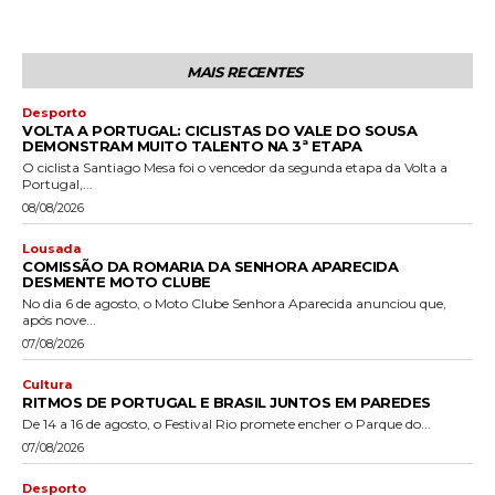
MAIS RECENTES
Desporto
VOLTA A PORTUGAL: CICLISTAS DO VALE DO SOUSA
DEMONSTRAM MUITO TALENTO NA 3ª ETAPA
O ciclista Santiago Mesa foi o vencedor da segunda etapa da Volta a
Portugal,...
08/08/2026
Lousada
COMISSÃO DA ROMARIA DA SENHORA APARECIDA
DESMENTE MOTO CLUBE
No dia 6 de agosto, o Moto Clube Senhora Aparecida anunciou que,
após nove...
07/08/2026
Cultura
RITMOS DE PORTUGAL E BRASIL JUNTOS EM PAREDES
De 14 a 16 de agosto, o Festival Rio promete encher o Parque do...
07/08/2026
Desporto