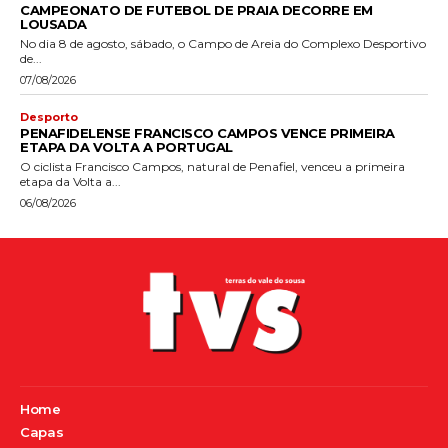
CAMPEONATO DE FUTEBOL DE PRAIA DECORRE EM
LOUSADA
No dia 8 de agosto, sábado, o Campo de Areia do Complexo Desportivo
de...
07/08/2026
Desporto
PENAFIDELENSE FRANCISCO CAMPOS VENCE PRIMEIRA
ETAPA DA VOLTA A PORTUGAL
O ciclista Francisco Campos, natural de Penafiel, venceu a primeira
etapa da Volta a...
06/08/2026
Home
Capas