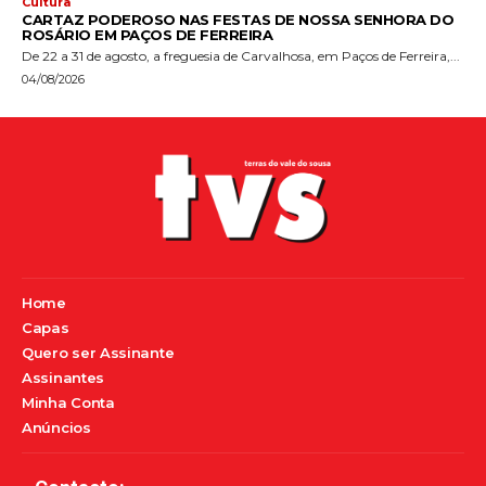
Cultura
CARTAZ PODEROSO NAS FESTAS DE NOSSA SENHORA DO
ROSÁRIO EM PAÇOS DE FERREIRA
De 22 a 31 de agosto, a freguesia de Carvalhosa, em Paços de Ferreira,...
04/08/2026
Home
Capas
Quero ser Assinante
Assinantes
Minha Conta
Anúncios