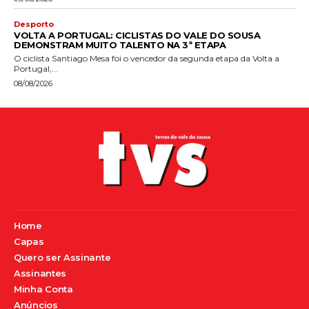
Desporto
VOLTA A PORTUGAL: CICLISTAS DO VALE DO SOUSA
DEMONSTRAM MUITO TALENTO NA 3ª ETAPA
O ciclista Santiago Mesa foi o vencedor da segunda etapa da Volta a
Portugal,...
08/08/2026
Home
Capas
Quero ser Assinante
Assinantes
Minha Conta
Anúncios