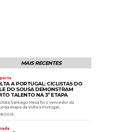
MAIS RECENTES
porto
LTA A PORTUGAL: CICLISTAS DO
LE DO SOUSA DEMONSTRAM
ITO TALENTO NA 3ª ETAPA
iclista Santiago Mesa foi o vencedor da
nda etapa da Volta a Portugal,...
08/2026
sada