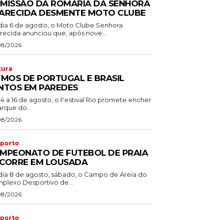
MISSÃO DA ROMARIA DA SENHORA
ARECIDA DESMENTE MOTO CLUBE
dia 6 de agosto, o Moto Clube Senhora
recida anunciou que, após nove...
08/2026
tura
TMOS DE PORTUGAL E BRASIL
NTOS EM PAREDES
14 a 16 de agosto, o Festival Rio promete encher
rque do...
08/2026
porto
MPEONATO DE FUTEBOL DE PRAIA
CORRE EM LOUSADA
dia 8 de agosto, sábado, o Campo de Areia do
plexo Desportivo de...
08/2026
porto