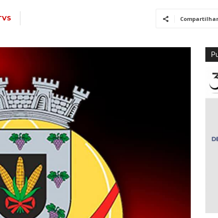
TVS
Compartilha
Pu