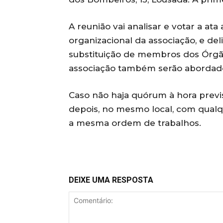
A reunião vai analisar e votar a ata
organizacional da associação, e de
substituição de membros dos Órgão
associação também serão abordad
Caso não haja quórum à hora previs
depois, no mesmo local, com qual
a mesma ordem de trabalhos.
DEIXE UMA RESPOSTA