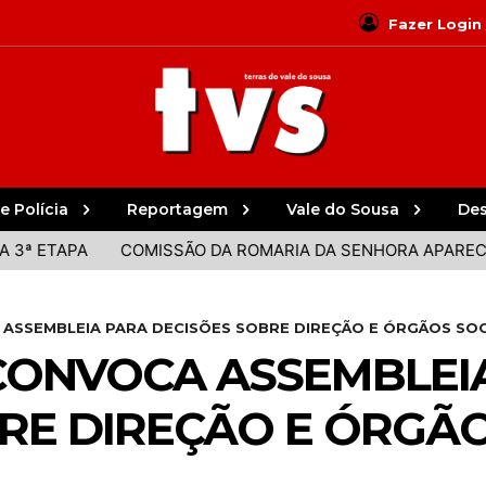
Fazer Login
e Polícia
Reportagem
Vale do Sousa
De
TAPA
COMISSÃO DA ROMARIA DA SENHORA APARECIDA D
ASSEMBLEIA PARA DECISÕES SOBRE DIREÇÃO E ÓRGÃOS SOC
CONVOCA ASSEMBLEI
RE DIREÇÃO E ÓRGÃO