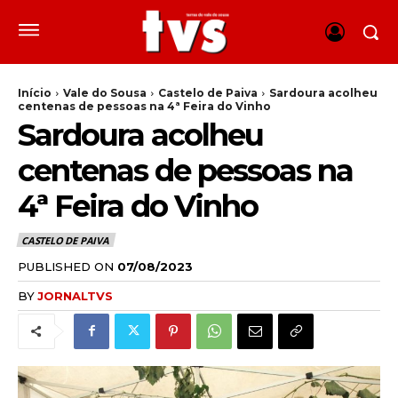
Início
Vale do Sousa
Castelo de Paiva
Sardoura acolheu
centenas de pessoas na 4ª Feira do Vinho
Sardoura acolheu
centenas de pessoas na
4ª Feira do Vinho
CASTELO DE PAIVA
PUBLISHED ON
07/08/2023
BY
JORNALTVS