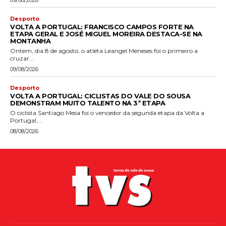
Desporto
VOLTA A PORTUGAL: FRANCISCO CAMPOS FORTE NA
ETAPA GERAL E JOSÉ MIGUEL MOREIRA DESTACA-SE NA
MONTANHA
Ontem, dia 8 de agosto, o atleta Leangel Meneses foi o primeiro a
cruzar...
09/08/2026
Desporto
VOLTA A PORTUGAL: CICLISTAS DO VALE DO SOUSA
DEMONSTRAM MUITO TALENTO NA 3ª ETAPA
O ciclista Santiago Mesa foi o vencedor da segunda etapa da Volta a
Portugal,...
08/08/2026