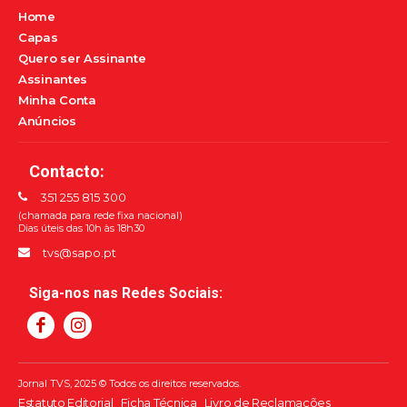
Home
Capas
Quero ser Assinante
Assinantes
Minha Conta
Anúncios
Contacto:
351 255 815 300
(chamada para rede fixa nacional)
Dias úteis das 10h às 18h30
tvs@sapo.pt
Siga-nos nas Redes Sociais:
Jornal TVS, 2025 © Todos os direitos reservados.
Estatuto Editorial
Ficha Técnica
Livro de Reclamações