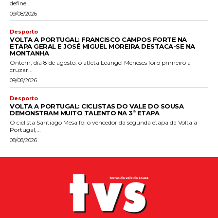
define...
09/08/2026
Desporto
VOLTA A PORTUGAL: FRANCISCO CAMPOS FORTE NA
ETAPA GERAL E JOSÉ MIGUEL MOREIRA DESTACA-SE NA
MONTANHA
Ontem, dia 8 de agosto, o atleta Leangel Meneses foi o primeiro a
cruzar...
09/08/2026
Desporto
VOLTA A PORTUGAL: CICLISTAS DO VALE DO SOUSA
DEMONSTRAM MUITO TALENTO NA 3ª ETAPA
O ciclista Santiago Mesa foi o vencedor da segunda etapa da Volta a
Portugal,...
08/08/2026