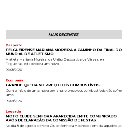
MAIS RECENTES
Desporto
FELGUEIRENSE MARIANA MOREIRA A CAMINHO DA FINAL DO
MUNDIAL DE ATLETISMO
A atleta Mariana Moreira, da União Desportiva de Várzea, em
Felgueiras, estabeleceu um novo...
09/08/2026
Economia
GRANDE QUEDA NO PREÇO DOS COMBUSTÍVEIS
Com o início de uma nova semana, o preço dos combustíveis vão sofrer
uma...
09/08/2026
Lousada
MOTO CLUBE SENHORA APARECIDA EMITE COMUNICADO
APÓS DECLARAÇÃO DA COMISSÃO DE FESTAS
No dia 8 de agosto, o Moto Clube Senhora Aparecida emitiu aquele que