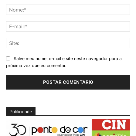
Comentário:
No
E-
mai
Sit
Salve meu nome, e-mail e site neste navegador para a
próxima vez que eu comentar.
Publicidade