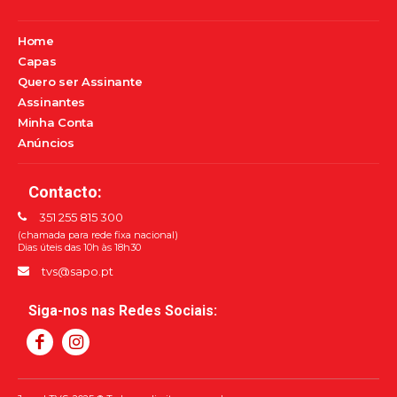
Home
Capas
Quero ser Assinante
Assinantes
Minha Conta
Anúncios
Contacto:
351 255 815 300
(chamada para rede fixa nacional)
Dias úteis das 10h às 18h30
tvs@sapo.pt
Siga-nos nas Redes Sociais: