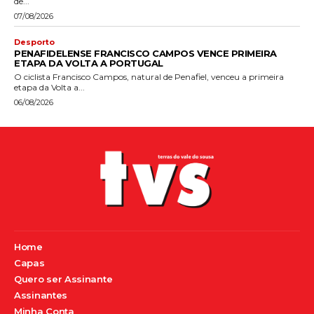
de...
07/08/2026
Desporto
PENAFIDELENSE FRANCISCO CAMPOS VENCE PRIMEIRA
ETAPA DA VOLTA A PORTUGAL
O ciclista Francisco Campos, natural de Penafiel, venceu a primeira
etapa da Volta a...
06/08/2026
Home
Capas
Quero ser Assinante
Assinantes
Minha Conta