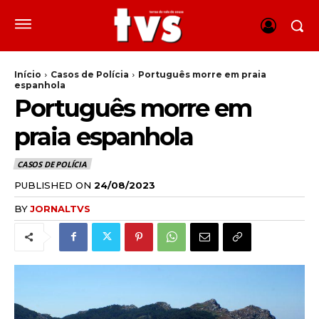
Início
Casos de Polícia
Português morre em praia
espanhola
Português morre em
praia espanhola
CASOS DE POLÍCIA
PUBLISHED ON
24/08/2023
BY
JORNALTVS