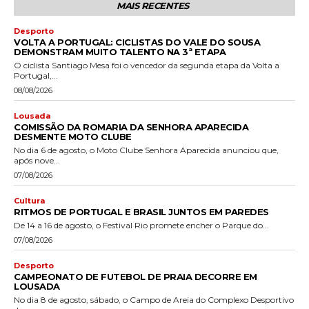
MAIS RECENTES
Desporto
VOLTA A PORTUGAL: CICLISTAS DO VALE DO SOUSA
DEMONSTRAM MUITO TALENTO NA 3ª ETAPA
O ciclista Santiago Mesa foi o vencedor da segunda etapa da Volta a
Portugal,...
08/08/2026
Lousada
COMISSÃO DA ROMARIA DA SENHORA APARECIDA
DESMENTE MOTO CLUBE
No dia 6 de agosto, o Moto Clube Senhora Aparecida anunciou que,
após nove...
07/08/2026
Cultura
RITMOS DE PORTUGAL E BRASIL JUNTOS EM PAREDES
De 14 a 16 de agosto, o Festival Rio promete encher o Parque do...
07/08/2026
Desporto
CAMPEONATO DE FUTEBOL DE PRAIA DECORRE EM
LOUSADA
No dia 8 de agosto, sábado, o Campo de Areia do Complexo Desportivo