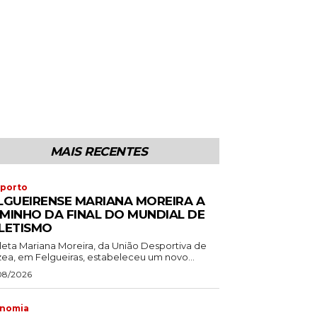
MAIS RECENTES
porto
LGUEIRENSE MARIANA MOREIRA A
MINHO DA FINAL DO MUNDIAL DE
LETISMO
tleta Mariana Moreira, da União Desportiva de
zea, em Felgueiras, estabeleceu um novo...
08/2026
nomia