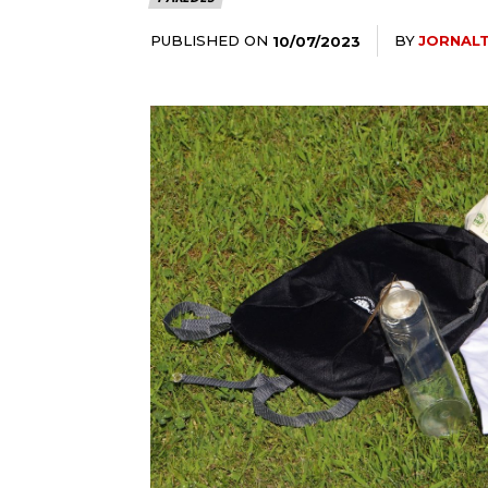
PUBLISHED ON
BY
JORNAL
10/07/2023