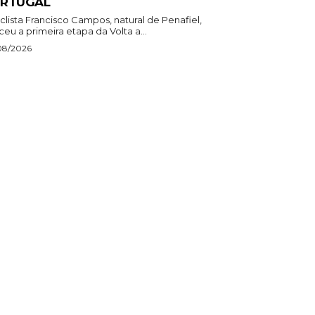
RTUGAL
clista Francisco Campos, natural de Penafiel,
eu a primeira etapa da Volta a...
08/2026