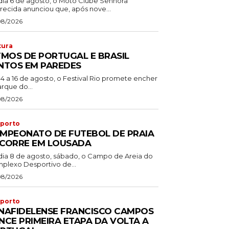
dia 6 de agosto, o Moto Clube Senhora
recida anunciou que, após nove...
08/2026
tura
TMOS DE PORTUGAL E BRASIL
NTOS EM PAREDES
14 a 16 de agosto, o Festival Rio promete encher
rque do...
08/2026
porto
MPEONATO DE FUTEBOL DE PRAIA
CORRE EM LOUSADA
dia 8 de agosto, sábado, o Campo de Areia do
plexo Desportivo de...
08/2026
porto
NAFIDELENSE FRANCISCO CAMPOS
NCE PRIMEIRA ETAPA DA VOLTA A