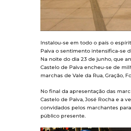
Instalou-se em todo o país o espír
Paiva o sentimento intensifica-se d
Na noite do dia 23 de junho, que a
Castelo de Paiva encheu-se de milh
marchas de Vale da Rua, Gração, Fo
No final da apresentação das marc
Castelo de Paiva, José Rocha e a ver
convidados pelos marchantes para 
público presente.