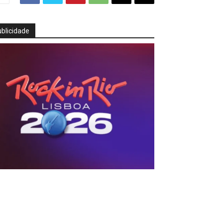
blicidade