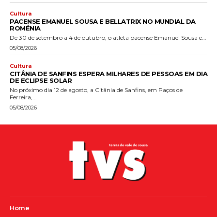
Cultura
PACENSE EMANUEL SOUSA E BELLATRIX NO MUNDIAL DA
ROMÉNIA
De 30 de setembro a 4 de outubro, o atleta pacense Emanuel Sousa e...
05/08/2026
Cultura
CITÂNIA DE SANFINS ESPERA MILHARES DE PESSOAS EM DIA
DE ECLIPSE SOLAR
No próximo dia 12 de agosto, a Citânia de Sanfins, em Paços de
Ferreira,...
05/08/2026
Home