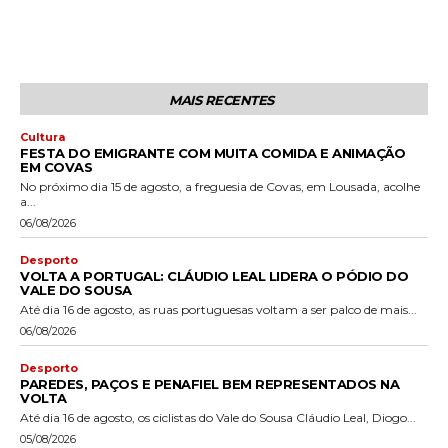
MAIS RECENTES
Cultura
FESTA DO EMIGRANTE COM MUITA COMIDA E ANIMAÇÃO
EM COVAS
No próximo dia 15 de agosto, a freguesia de Covas, em Lousada, acolhe
a...
06/08/2026
Desporto
VOLTA A PORTUGAL: CLÁUDIO LEAL LIDERA O PÓDIO DO
VALE DO SOUSA
Até dia 16 de agosto, as ruas portuguesas voltam a ser palco de mais...
06/08/2026
Desporto
PAREDES, PAÇOS E PENAFIEL BEM REPRESENTADOS NA
VOLTA
Até dia 16 de agosto, os ciclistas do Vale do Sousa Cláudio Leal, Diogo...
05/08/2026