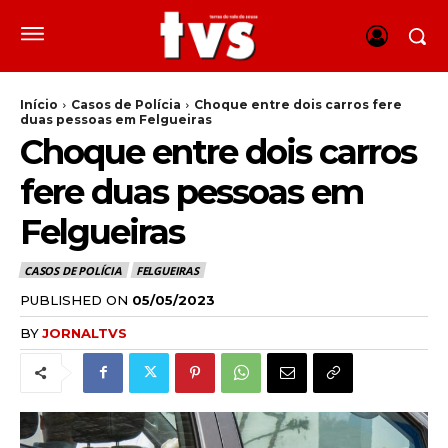
Início
Casos de Polícia
Choque entre dois carros fere
duas pessoas em Felgueiras
Choque entre dois carros
fere duas pessoas em
Felgueiras
CASOS DE POLÍCIA
FELGUEIRAS
PUBLISHED ON
05/05/2023
BY
JORNALTVS