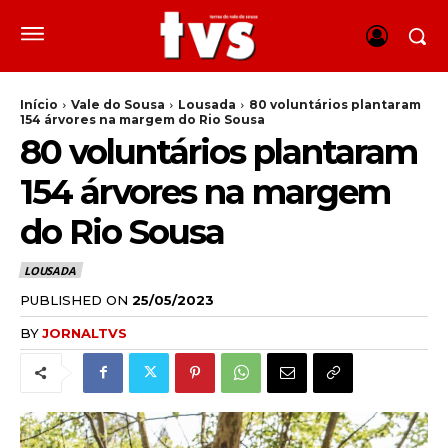
Início
Vale do Sousa
Lousada
80 voluntários plantaram
154 árvores na margem do Rio Sousa
80 voluntários plantaram
154 árvores na margem
do Rio Sousa
LOUSADA
PUBLISHED ON
25/05/2023
BY
JORNALTVS