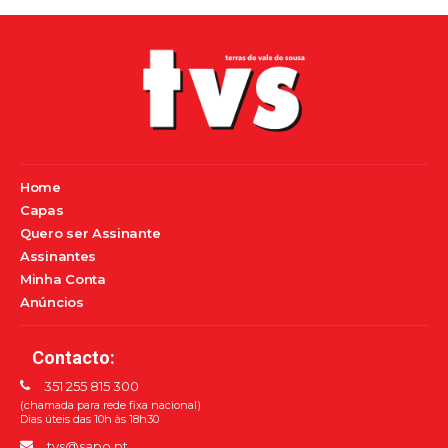
Home
Capas
Quero ser Assinante
Assinantes
Minha Conta
Anúncios
Contacto:
351 255 815 300
(chamada para rede fixa nacional)
Dias úteis das 10h às 18h30
tvs@sapo.pt