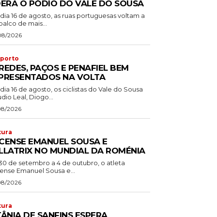
DERA O PÓDIO DO VALE DO SOUSA
dia 16 de agosto, as ruas portuguesas voltam a
palco de mais...
08/2026
porto
REDES, PAÇOS E PENAFIEL BEM
PRESENTADOS NA VOLTA
dia 16 de agosto, os ciclistas do Vale do Sousa
dio Leal, Diogo...
08/2026
tura
CENSE EMANUEL SOUSA E
LLATRIX NO MUNDIAL DA ROMÉNIA
30 de setembro a 4 de outubro, o atleta
ense Emanuel Sousa e...
08/2026
tura
TÂNIA DE SANFINS ESPERA