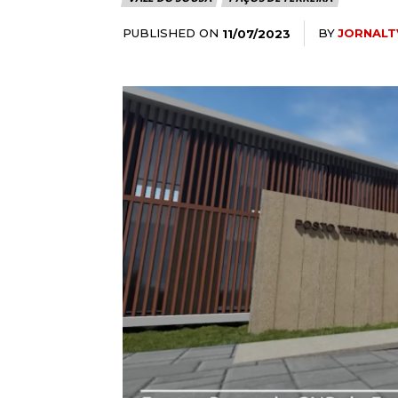
PUBLISHED ON
BY
JORNALT
11/07/2023