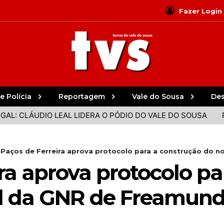
Fazer Login
e Polícia
Reportagem
Vale do Sousa
De
CLÁUDIO LEAL LIDERA O PÓDIO DO VALE DO SOUSA
PARED
Paços de Ferreira aprova protocolo para a construção do nov
ra aprova protocolo pa
el da GNR de Freamun