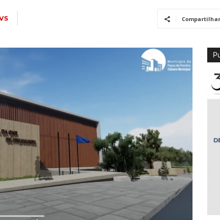
VS
Compartilha
Pu