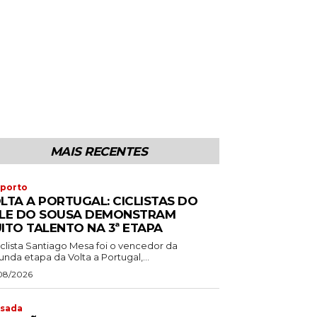
MAIS RECENTES
porto
LTA A PORTUGAL: CICLISTAS DO
LE DO SOUSA DEMONSTRAM
ITO TALENTO NA 3ª ETAPA
iclista Santiago Mesa foi o vencedor da
nda etapa da Volta a Portugal,...
08/2026
sada