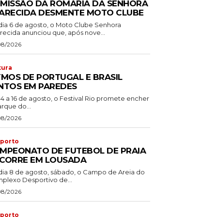
MISSÃO DA ROMARIA DA SENHORA
ARECIDA DESMENTE MOTO CLUBE
dia 6 de agosto, o Moto Clube Senhora
recida anunciou que, após nove...
08/2026
tura
TMOS DE PORTUGAL E BRASIL
NTOS EM PAREDES
14 a 16 de agosto, o Festival Rio promete encher
rque do...
08/2026
porto
MPEONATO DE FUTEBOL DE PRAIA
CORRE EM LOUSADA
dia 8 de agosto, sábado, o Campo de Areia do
plexo Desportivo de...
08/2026
porto