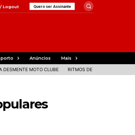
 / Logout
Quero ser Assinante
sporto
Anúncios
Mais
MENTE MOTO CLUBE
RITMOS DE PORTUGAL E BRASIL JUN
opulares