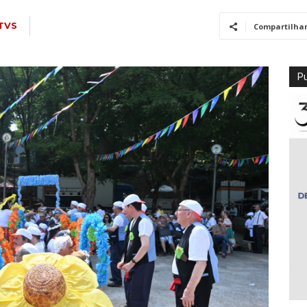
TVS
Compartilha
Pu