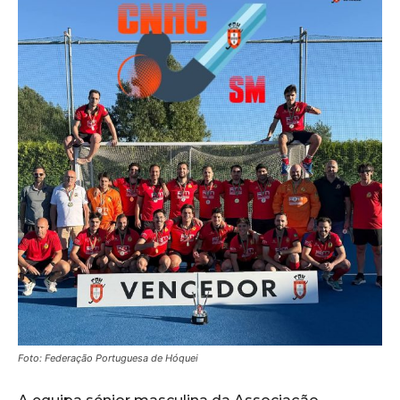
Foto: Federação Portuguesa de Hóquei