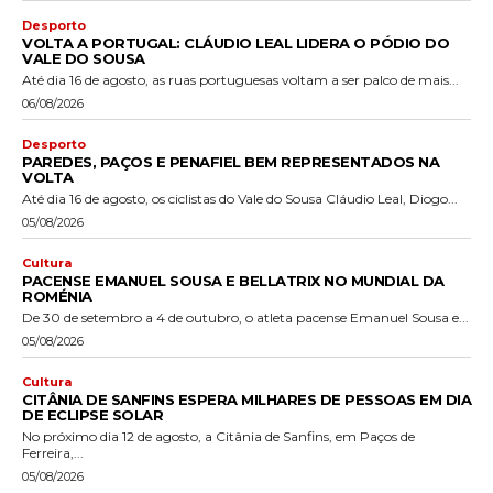
Desporto
VOLTA A PORTUGAL: CLÁUDIO LEAL LIDERA O PÓDIO DO
VALE DO SOUSA
Até dia 16 de agosto, as ruas portuguesas voltam a ser palco de mais...
06/08/2026
Desporto
PAREDES, PAÇOS E PENAFIEL BEM REPRESENTADOS NA
VOLTA
Até dia 16 de agosto, os ciclistas do Vale do Sousa Cláudio Leal, Diogo...
05/08/2026
Cultura
PACENSE EMANUEL SOUSA E BELLATRIX NO MUNDIAL DA
ROMÉNIA
De 30 de setembro a 4 de outubro, o atleta pacense Emanuel Sousa e...
05/08/2026
Cultura
CITÂNIA DE SANFINS ESPERA MILHARES DE PESSOAS EM DIA
DE ECLIPSE SOLAR
No próximo dia 12 de agosto, a Citânia de Sanfins, em Paços de
Ferreira,...
05/08/2026