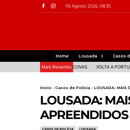
06 Agosto 2026, 08:35
Home
Lousada
Casos d
TA COMIDA E ANIMAÇÃO EM COVAS
Mais Recentes
VOLTA A PORTUGAL: C
Início
Casos de Polícia
LOUSADA: MAIS 
LOUSADA: MAI
APREENDIDOS
CASOS DE POLÍCIA
LOUSADA