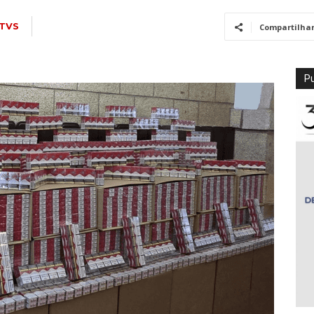
TVS
Compartilha
Pu