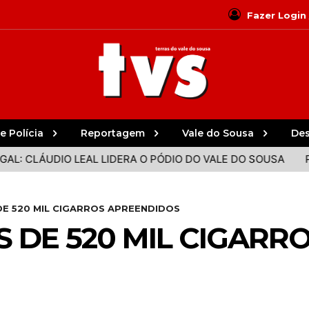
Fazer Login
e Polícia
Reportagem
Vale do Sousa
De
LÁUDIO LEAL LIDERA O PÓDIO DO VALE DO SOUSA
PAREDE
DE 520 MIL CIGARROS APREENDIDOS
S DE 520 MIL CIGARR