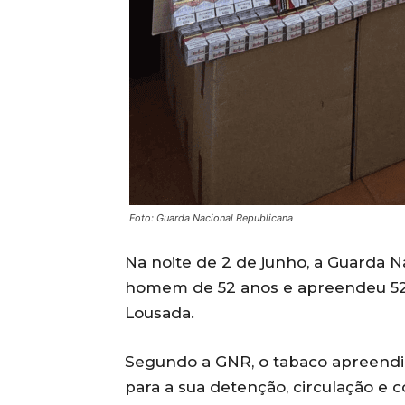
Foto: Guarda Nacional Republicana
Na noite de 2 de junho, a Guarda 
homem de 52 anos e apreendeu 520
Lousada.
Segundo a GNR, o tabaco apreendid
para a sua detenção, circulação e c