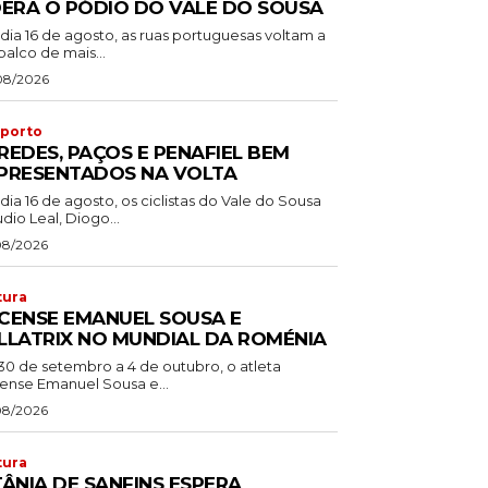
DERA O PÓDIO DO VALE DO SOUSA
dia 16 de agosto, as ruas portuguesas voltam a
palco de mais...
08/2026
porto
REDES, PAÇOS E PENAFIEL BEM
PRESENTADOS NA VOLTA
dia 16 de agosto, os ciclistas do Vale do Sousa
dio Leal, Diogo...
08/2026
tura
CENSE EMANUEL SOUSA E
LLATRIX NO MUNDIAL DA ROMÉNIA
30 de setembro a 4 de outubro, o atleta
ense Emanuel Sousa e...
08/2026
tura
TÂNIA DE SANFINS ESPERA