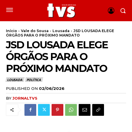
Início
Vale do Sousa
Lousada
JSD LOUSADA ELEGE
ÓRGÃOS PARA O PRÓXIMO MANDATO
JSD LOUSADA ELEGE
ÓRGÃOS PARA O
PRÓXIMO MANDATO
LOUSADA
POLÍTICA
PUBLISHED ON
02/06/2026
BY
JORNALTVS