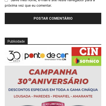
Salve meu nome, e-mail e site neste navegador para a
próxima vez que eu comentar.
Publicidade