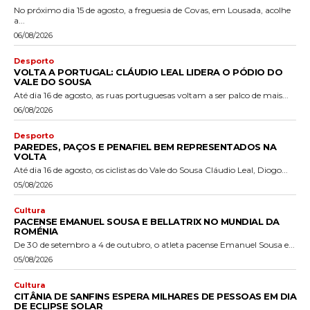
No próximo dia 15 de agosto, a freguesia de Covas, em Lousada, acolhe
a...
06/08/2026
Desporto
VOLTA A PORTUGAL: CLÁUDIO LEAL LIDERA O PÓDIO DO
VALE DO SOUSA
Até dia 16 de agosto, as ruas portuguesas voltam a ser palco de mais...
06/08/2026
Desporto
PAREDES, PAÇOS E PENAFIEL BEM REPRESENTADOS NA
VOLTA
Até dia 16 de agosto, os ciclistas do Vale do Sousa Cláudio Leal, Diogo...
05/08/2026
Cultura
PACENSE EMANUEL SOUSA E BELLATRIX NO MUNDIAL DA
ROMÉNIA
De 30 de setembro a 4 de outubro, o atleta pacense Emanuel Sousa e...
05/08/2026
Cultura
CITÂNIA DE SANFINS ESPERA MILHARES DE PESSOAS EM DIA
DE ECLIPSE SOLAR