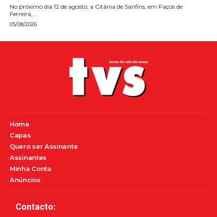
No próximo dia 12 de agosto, a Citânia de Sanfins, em Paços de
Ferreira,...
05/08/2026
Home
Capas
Quero ser Assinante
Assinantes
Minha Conta
Anúncios
Contacto: