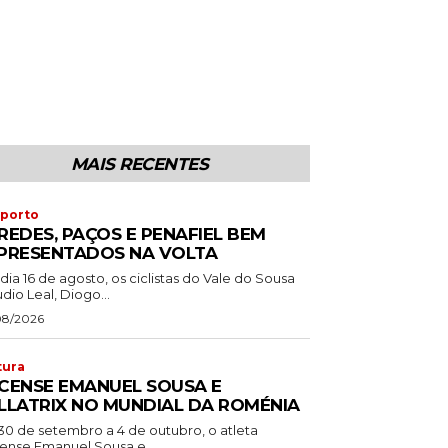
MAIS RECENTES
porto
REDES, PAÇOS E PENAFIEL BEM
PRESENTADOS NA VOLTA
dia 16 de agosto, os ciclistas do Vale do Sousa
dio Leal, Diogo...
08/2026
tura
CENSE EMANUEL SOUSA E
LLATRIX NO MUNDIAL DA ROMÉNIA
30 de setembro a 4 de outubro, o atleta
ense Emanuel Sousa e...