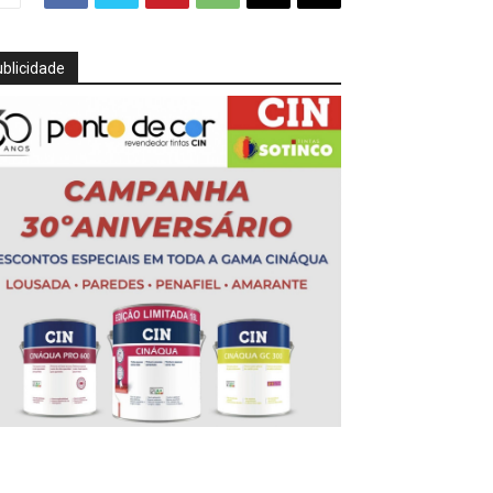
blicidade