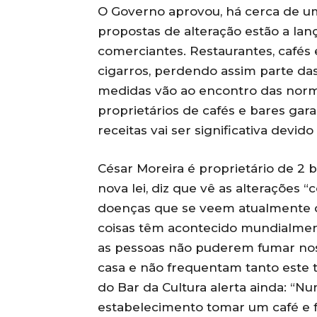
O Governo aprovou, há cerca de um 
propostas de alteração estão a lan
comerciantes. Restaurantes, cafés
cigarros, perdendo assim parte da
medidas vão ao encontro das norma
proprietários de cafés e bares gar
receitas vai ser significativa devid
César Moreira é proprietário de 2 
nova lei, diz que vê as alterações
doenças que se veem atualmente d
coisas têm acontecido mundialmen
as pessoas não puderem fumar nos
casa e não frequentam tanto este t
do Bar da Cultura alerta ainda: “
estabelecimento tomar um café e 