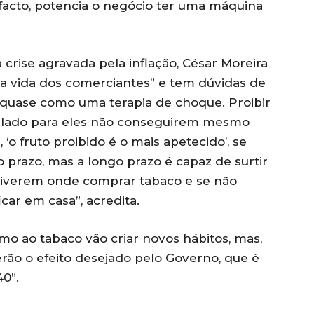
acto, potencia o negócio ter uma máquina
rise agravada pela inflação, César Moreira
na vida dos comerciantes” e tem dúvidas de
 é quase como uma terapia de choque. Proibir
 lado para eles não conseguirem mesmo
‘o fruto proibido é o mais apetecido’, se
o prazo, mas a longo prazo é capaz de surtir
o tiverem onde comprar tabaco e se não
car em casa”, acredita.
mo ao tabaco vão criar novos hábitos, mas,
erão o efeito desejado pelo Governo, que é
0”.