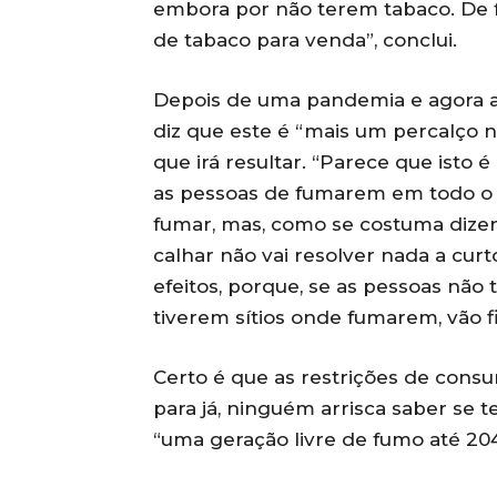
embora por não terem tabaco. De f
de tabaco para venda”, conclui.
Depois de uma pandemia e agora a c
diz que este é “mais um percalço 
que irá resultar. “Parece que isto
as pessoas de fumarem em todo o
fumar, mas, como se costuma dizer, 
calhar não vai resolver nada a curt
efeitos, porque, se as pessoas nã
tiverem sítios onde fumarem, vão fi
Certo é que as restrições de consu
para já, ninguém arrisca saber se t
“uma geração livre de fumo até 204