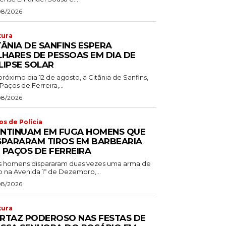
08/2026
tura
TÂNIA DE SANFINS ESPERA
LHARES DE PESSOAS EM DIA DE
LIPSE SOLAR
róximo dia 12 de agosto, a Citânia de Sanfins,
aços de Ferreira,...
08/2026
os de Polícia
NTINUAM EM FUGA HOMENS QUE
SPARARAM TIROS EM BARBEARIA
 PAÇOS DE FERREIRA
s homens dispararam duas vezes uma arma de
o na Avenida 1º de Dezembro,...
08/2026
tura
RTAZ PODEROSO NAS FESTAS DE