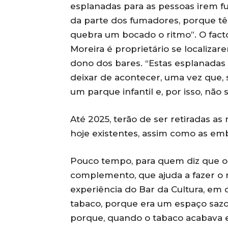
esplanadas para as pessoas irem 
da parte dos fumadores, porque tê
quebra um bocado o ritmo”. O fact
Moreira é proprietário se localizar
dono dos bares. “Estas esplanada
deixar de acontecer, uma vez que,
um parque infantil e, por isso, nã
Até 2025, terão de ser retiradas a
hoje existentes, assim como as em
Pouco tempo, para quem diz que o n
complemento, que ajuda a fazer o 
experiência do Bar da Cultura, em
tabaco, porque era um espaço sazo
porque, quando o tabaco acabava e