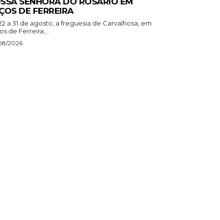
SSA SENHORA DO ROSÁRIO EM
ÇOS DE FERREIRA
22 a 31 de agosto, a freguesia de Carvalhosa, em
s de Ferreira,...
08/2026