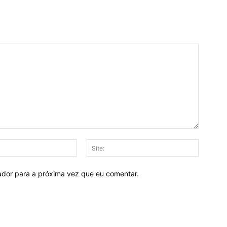
E-
Site:
mail:*
ador para a próxima vez que eu comentar.