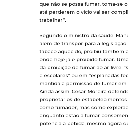
que não se possa fumar, toma-se o
até perderem o vicio vai ser compl
trabalhar”.
Segundo o ministro da saúde, Manue
além de transpor para a legislação 
tabaco aquecido, proibiu também a
onde hoje já é proibido fumar. Um
da proibição de fumar ao ar livre,
e escolares” ou em “esplanadas fe
mantida a permissão de fumar em 
Ainda assim, César Moreira defend
proprietários de estabelecimentos
como fumador, mas como explorado
enquanto estão a fumar consomem
potencia a bebida, mesmo agora que