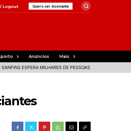
 / Logout
Quero ser Assinante
sporto
Anúncios
Mais
ESPERA MILHARES DE PESSOAS EM DIA DE ECLIPSE SOLAR
iantes
r