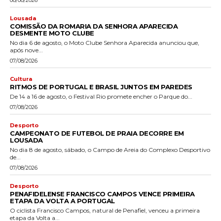
Lousada
COMISSÃO DA ROMARIA DA SENHORA APARECIDA
DESMENTE MOTO CLUBE
No dia 6 de agosto, o Moto Clube Senhora Aparecida anunciou que,
após nove...
07/08/2026
Cultura
RITMOS DE PORTUGAL E BRASIL JUNTOS EM PAREDES
De 14 a 16 de agosto, o Festival Rio promete encher o Parque do...
07/08/2026
Desporto
CAMPEONATO DE FUTEBOL DE PRAIA DECORRE EM
LOUSADA
No dia 8 de agosto, sábado, o Campo de Areia do Complexo Desportivo
de...
07/08/2026
Desporto
PENAFIDELENSE FRANCISCO CAMPOS VENCE PRIMEIRA
ETAPA DA VOLTA A PORTUGAL
O ciclista Francisco Campos, natural de Penafiel, venceu a primeira
etapa da Volta a...