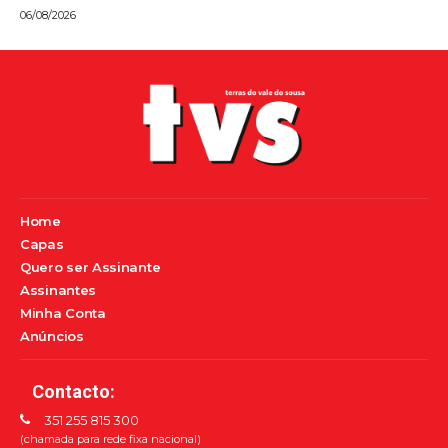
06/08/2026
Home
Capas
Quero ser Assinante
Assinantes
Minha Conta
Anúncios
Contacto:
351 255 815 300
(chamada para rede fixa nacional)