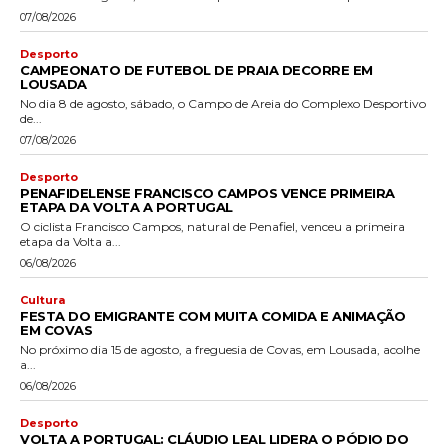
07/08/2026
Desporto
CAMPEONATO DE FUTEBOL DE PRAIA DECORRE EM
LOUSADA
No dia 8 de agosto, sábado, o Campo de Areia do Complexo Desportivo
de...
07/08/2026
Desporto
PENAFIDELENSE FRANCISCO CAMPOS VENCE PRIMEIRA
ETAPA DA VOLTA A PORTUGAL
O ciclista Francisco Campos, natural de Penafiel, venceu a primeira
etapa da Volta a...
06/08/2026
Cultura
FESTA DO EMIGRANTE COM MUITA COMIDA E ANIMAÇÃO
EM COVAS
No próximo dia 15 de agosto, a freguesia de Covas, em Lousada, acolhe
a...
06/08/2026
Desporto
VOLTA A PORTUGAL: CLÁUDIO LEAL LIDERA O PÓDIO DO