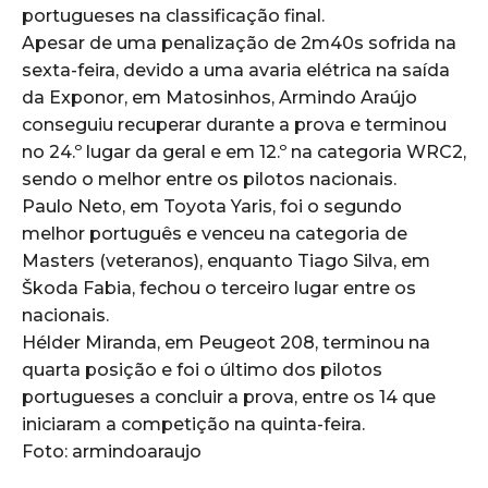
portugueses na classificação final.
Apesar de uma penalização de 2m40s sofrida na
sexta-feira, devido a uma avaria elétrica na saída
da Exponor, em Matosinhos, Armindo Araújo
conseguiu recuperar durante a prova e terminou
no 24.º lugar da geral e em 12.º na categoria WRC2,
sendo o melhor entre os pilotos nacionais.
Paulo Neto, em Toyota Yaris, foi o segundo
melhor português e venceu na categoria de
Masters (veteranos), enquanto Tiago Silva, em
Škoda Fabia, fechou o terceiro lugar entre os
nacionais.
Hélder Miranda, em Peugeot 208, terminou na
quarta posição e foi o último dos pilotos
portugueses a concluir a prova, entre os 14 que
iniciaram a competição na quinta-feira.
Foto: armindoaraujo