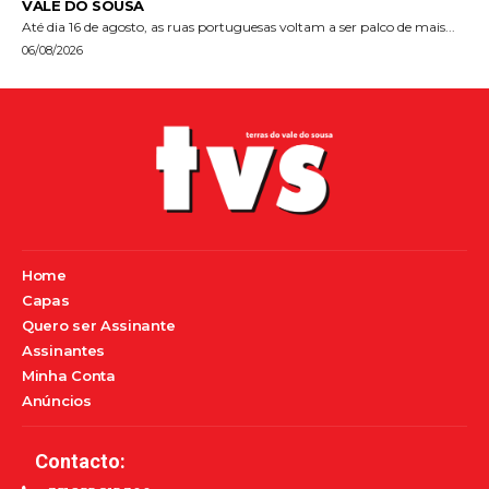
VALE DO SOUSA
Até dia 16 de agosto, as ruas portuguesas voltam a ser palco de mais...
06/08/2026
Home
Capas
Quero ser Assinante
Assinantes
Minha Conta
Anúncios
Contacto: