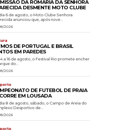
MISSÃO DA ROMARIA DA SENHORA
ARECIDA DESMENTE MOTO CLUBE
dia 6 de agosto, o Moto Clube Senhora
recida anunciou que, após nove...
08/2026
tura
TMOS DE PORTUGAL E BRASIL
NTOS EM PAREDES
14 a 16 de agosto, o Festival Rio promete encher
rque do...
08/2026
porto
MPEONATO DE FUTEBOL DE PRAIA
CORRE EM LOUSADA
dia 8 de agosto, sábado, o Campo de Areia do
plexo Desportivo de...
08/2026
porto