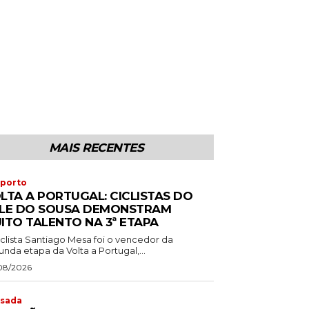
MAIS RECENTES
porto
LTA A PORTUGAL: CICLISTAS DO
LE DO SOUSA DEMONSTRAM
ITO TALENTO NA 3ª ETAPA
iclista Santiago Mesa foi o vencedor da
nda etapa da Volta a Portugal,...
08/2026
sada