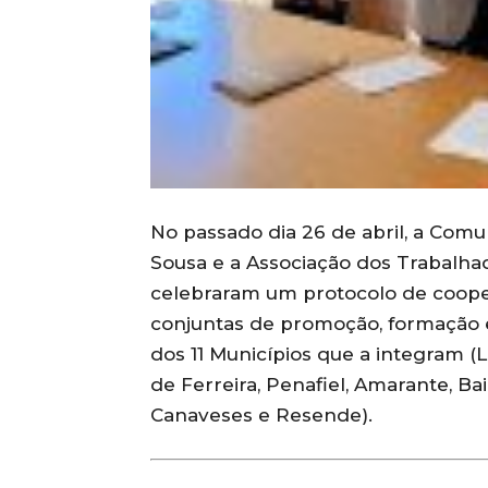
No passado dia 26 de abril, a Com
Sousa e a Associação dos Trabalha
celebraram um protocolo de coope
conjuntas de promoção, formação e
dos 11 Municípios que a integram (L
de Ferreira, Penafiel, Amarante, Ba
Canaveses e Resende).