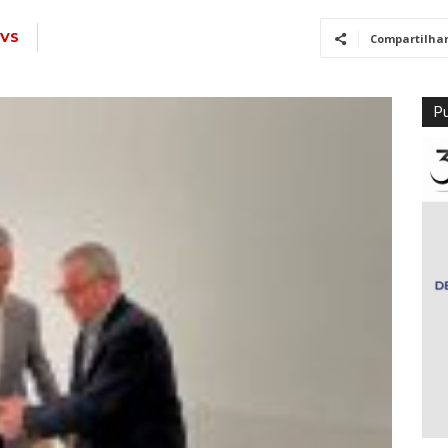
TVS
Compartilha
Pu