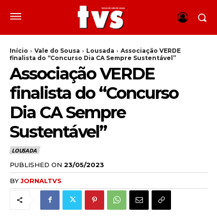
Início
Vale do Sousa
Lousada
Associação VERDE
finalista do “Concurso Dia CA Sempre Sustentável”
Associação VERDE
finalista do “Concurso
Dia CA Sempre
Sustentável”
LOUSADA
PUBLISHED ON
23/05/2023
BY
JORNALTVS