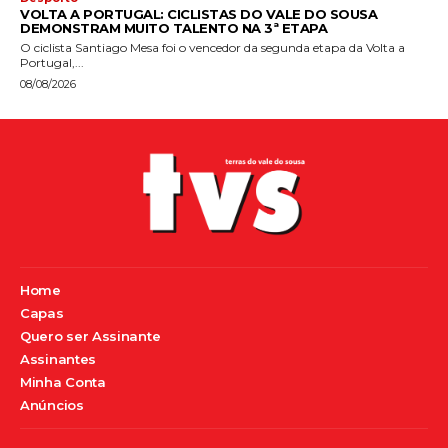
VOLTA A PORTUGAL: CICLISTAS DO VALE DO SOUSA
DEMONSTRAM MUITO TALENTO NA 3ª ETAPA
O ciclista Santiago Mesa foi o vencedor da segunda etapa da Volta a
Portugal,...
08/08/2026
Home
Capas
Quero ser Assinante
Assinantes
Minha Conta
Anúncios