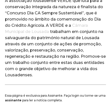
A associação lousadense VERDE que luta para a
conservação integrada da natureza é finalista do
“Concurso Dia CA Sempre Sustentável”, que é
promovido no âmbito da comemoração do Dia
do Crédito Agrícola. A VERDE e a
Câmara
Municipal de Lousada
trabalham em conjunto na
salvaguarda do património natural de Lousada
através de um conjunto de ações de promoção,
valorização, preservação, conservação,
regeneração e restauração na região. Promove-se
um trabalho conjunto entre estas duas entidades
com o grande objetivo de melhorar a vida dos
Lousadenses.
Essa página é exclusiva para Assinante. Faça login ou torne-se uma
assinante
para ler a notícia completa.