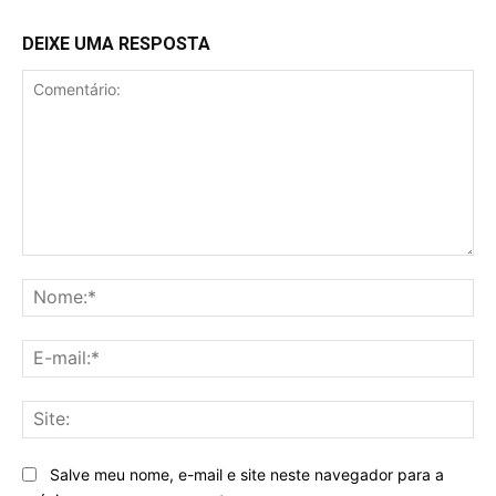
DEIXE UMA RESPOSTA
Comentário:
No
E-
mai
Sit
Salve meu nome, e-mail e site neste navegador para a