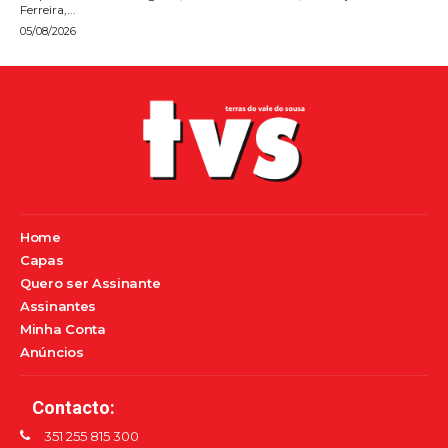
Ferreira,...
05/08/2026
Home
Capas
Quero ser Assinante
Assinantes
Minha Conta
Anúncios
Contacto:
351 255 815 300