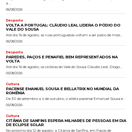
a...
06/08/2026
Desporto
VOLTA A PORTUGAL: CLÁUDIO LEAL LIDERA O PÓDIO DO
VALE DO SOUSA
Até dia 16 de agosto, as ruas portuguesas voltam a ser palco de mais...
06/08/2026
Desporto
PAREDES, PAÇOS E PENAFIEL BEM REPRESENTADOS NA
VOLTA
Até dia 16 de agosto, os ciclistas do Vale do Sousa Cláudio Leal, Diogo...
05/08/2026
Cultura
PACENSE EMANUEL SOUSA E BELLATRIX NO MUNDIAL DA
ROMÉNIA
De 30 de setembro a 4 de outubro, o atleta pacense Emanuel Sousa e...
05/08/2026
Cultura
CITÂNIA DE SANFINS ESPERA MILHARES DE PESSOAS EM DIA
DE ECLIPSE SOLAR
No próximo dia 12 de agosto, a Citânia de Sanfins, em Paços de