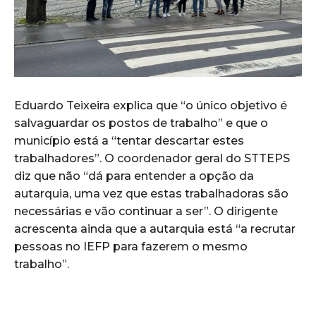
Eduardo Teixeira explica que “o único objetivo é
salvaguardar os postos de trabalho” e que o
município está a “tentar descartar estes
trabalhadores”. O coordenador geral do STTEPS
diz que não “dá para entender a opção da
autarquia, uma vez que estas trabalhadoras são
necessárias e vão continuar a ser”. O dirigente
acrescenta ainda que a autarquia está “a recrutar
pessoas no IEFP para fazerem o mesmo
trabalho”.