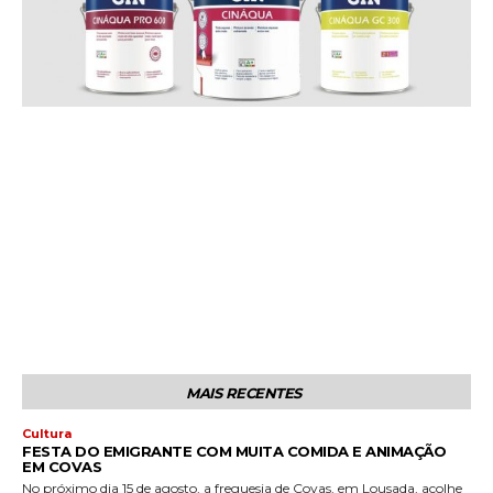
MAIS RECENTES
Cultura
FESTA DO EMIGRANTE COM MUITA COMIDA E ANIMAÇÃO
EM COVAS
No próximo dia 15 de agosto, a freguesia de Covas, em Lousada, acolhe