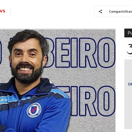
VS
Compartilha
Pu