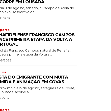
CORRE EM LOUSADA
dia 8 de agosto, sábado, o Campo de Areia do
plexo Desportivo de...
08/2026
porto
NAFIDELENSE FRANCISCO CAMPOS
NCE PRIMEIRA ETAPA DA VOLTA A
RTUGAL
clista Francisco Campos, natural de Penafiel,
eu a primeira etapa da Volta a...
08/2026
tura
STA DO EMIGRANTE COM MUITA
MIDA E ANIMAÇÃO EM COVAS
próximo dia 15 de agosto, a freguesia de Covas,
Lousada, acolhe a...
08/2026
porto