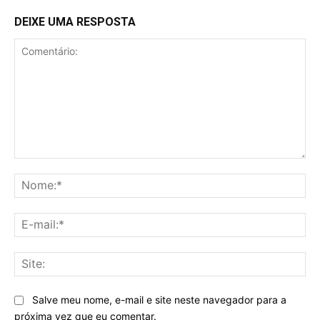
DEIXE UMA RESPOSTA
Comentário:
No
E-
mai
Sit
Salve meu nome, e-mail e site neste navegador para a
próxima vez que eu comentar.