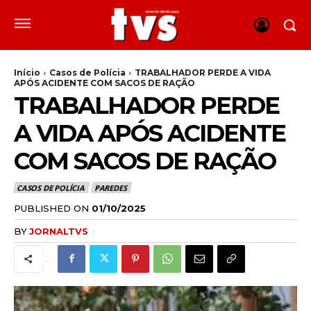
Início
Casos de Polícia
TRABALHADOR PERDE A VIDA
APÓS ACIDENTE COM SACOS DE RAÇÃO
TRABALHADOR PERDE
A VIDA APÓS ACIDENTE
COM SACOS DE RAÇÃO
CASOS DE POLÍCIA
PAREDES
PUBLISHED ON
01/10/2025
BY
JORNALTVS