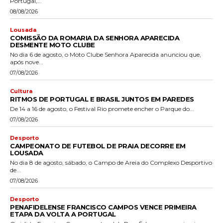
Portugal,...
08/08/2026
Lousada
COMISSÃO DA ROMARIA DA SENHORA APARECIDA
DESMENTE MOTO CLUBE
No dia 6 de agosto, o Moto Clube Senhora Aparecida anunciou que,
após nove...
07/08/2026
Cultura
RITMOS DE PORTUGAL E BRASIL JUNTOS EM PAREDES
De 14 a 16 de agosto, o Festival Rio promete encher o Parque do...
07/08/2026
Desporto
CAMPEONATO DE FUTEBOL DE PRAIA DECORRE EM
LOUSADA
No dia 8 de agosto, sábado, o Campo de Areia do Complexo Desportivo
de...
07/08/2026
Desporto
PENAFIDELENSE FRANCISCO CAMPOS VENCE PRIMEIRA
ETAPA DA VOLTA A PORTUGAL