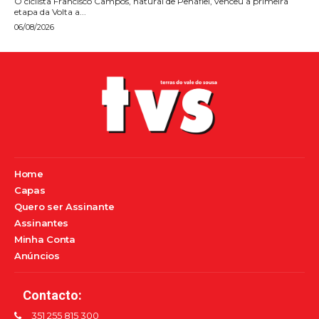
O ciclista Francisco Campos, natural de Penafiel, venceu a primeira
etapa da Volta a...
06/08/2026
Home
Capas
Quero ser Assinante
Assinantes
Minha Conta
Anúncios
Contacto:
351 255 815 300