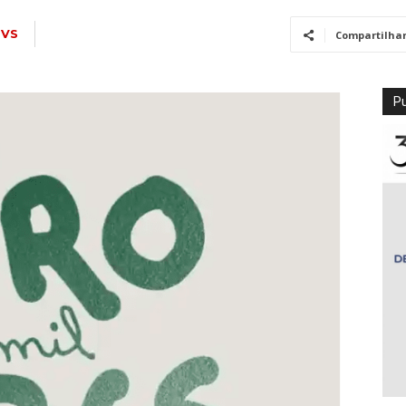
TVS
Compartilha
Pu