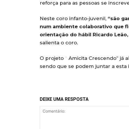
reforça para as pessoas se inscre
Neste coro infanto-juvenil,
“são ga
num ambiente colaborativo que fl
orientação do hábil Ricardo Leão,
salienta o coro.
O projeto
“
Amicita Crescendo” já ab
sendo que se podem juntar a esta in
DEIXE UMA RESPOSTA