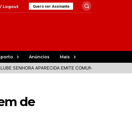
 / Logout
Quero ser Assinante
sporto
Anúncios
Mais
SENHORA APARECIDA EMITE COMUNICADO APÓS DECLARAÇÃ
vem de