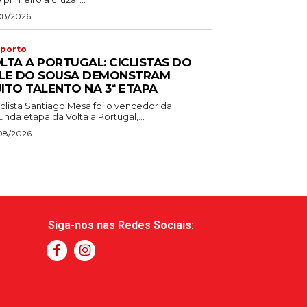
08/2026
porto
LTA A PORTUGAL: CICLISTAS DO
LE DO SOUSA DEMONSTRAM
ITO TALENTO NA 3ª ETAPA
iclista Santiago Mesa foi o vencedor da
nda etapa da Volta a Portugal,...
08/2026
Siga-nos nas Redes Sociais: