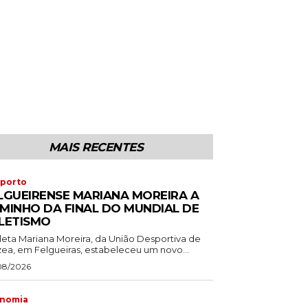
MAIS RECENTES
porto
LGUEIRENSE MARIANA MOREIRA A
MINHO DA FINAL DO MUNDIAL DE
LETISMO
tleta Mariana Moreira, da União Desportiva de
zea, em Felgueiras, estabeleceu um novo...
08/2026
nomia