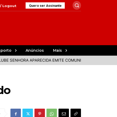
 / Logout
Quero ser Assinante
sporto
Anúncios
Mais
NHORA APARECIDA EMITE COMUNICADO APÓS DECLARAÇÃO 
do
r