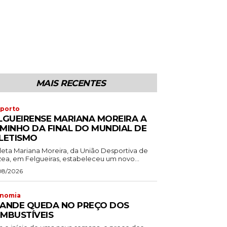
MAIS RECENTES
porto
LGUEIRENSE MARIANA MOREIRA A
MINHO DA FINAL DO MUNDIAL DE
LETISMO
tleta Mariana Moreira, da União Desportiva de
zea, em Felgueiras, estabeleceu um novo...
08/2026
nomia
ANDE QUEDA NO PREÇO DOS
MBUSTÍVEIS