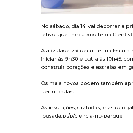
No sábado, dia 14, vai decorrer a p
letivo, que tem como tema Cientist
A atividade vai decorrer na Escola
iniciar às 9h30 e outra às 10h45, 
construir corações e estrelas em g
Os mais novos podem também apren
perfumadas.
As inscrições, gratuitas, mas obri
lousada.pt/p/ciencia-no-parque