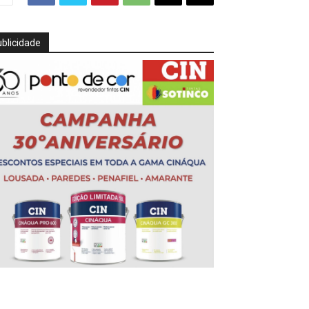
blicidade