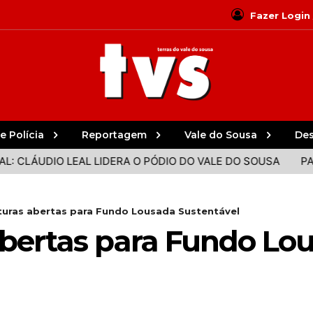
Fazer Login
e Polícia
Reportagem
Vale do Sousa
De
UDIO LEAL LIDERA O PÓDIO DO VALE DO SOUSA
PAREDES,
uras abertas para Fundo Lousada Sustentável
bertas para Fundo Lo