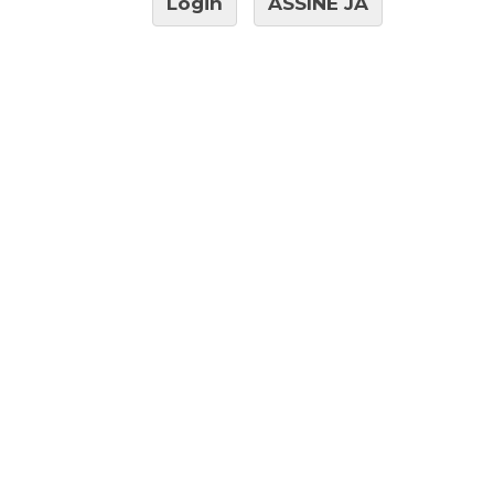
Login
ASSINE JÁ