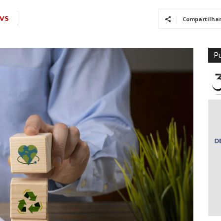
VS
Compartilha
Pu