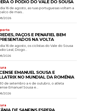
DERA O PÓDIO DO VALE DO SOUSA
dia 16 de agosto, as ruas portuguesas voltam a
palco de mais...
08/2026
porto
REDES, PAÇOS E PENAFIEL BEM
PRESENTADOS NA VOLTA
dia 16 de agosto, os ciclistas do Vale do Sousa
dio Leal, Diogo...
08/2026
tura
CENSE EMANUEL SOUSA E
LLATRIX NO MUNDIAL DA ROMÉNIA
30 de setembro a 4 de outubro, o atleta
ense Emanuel Sousa e...
08/2026
tura
TÂNIA DE SANFINS ESPERA