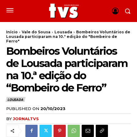
Início
Vale do Sousa
Lousada
Bombeiros Voluntários de
Lousada participaram na 10.ª edição do "Bombeiro de
Ferro"
Bombeiros Voluntários
de Lousada participaram
na 10.ª edição do
“Bombeiro de Ferro”
LOUSADA
PUBLISHED ON
20/10/2023
BY
JORNALTVS