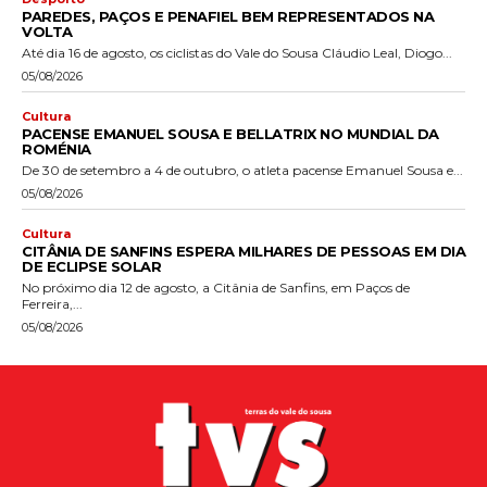
PAREDES, PAÇOS E PENAFIEL BEM REPRESENTADOS NA
VOLTA
Até dia 16 de agosto, os ciclistas do Vale do Sousa Cláudio Leal, Diogo...
05/08/2026
Cultura
PACENSE EMANUEL SOUSA E BELLATRIX NO MUNDIAL DA
ROMÉNIA
De 30 de setembro a 4 de outubro, o atleta pacense Emanuel Sousa e...
05/08/2026
Cultura
CITÂNIA DE SANFINS ESPERA MILHARES DE PESSOAS EM DIA
DE ECLIPSE SOLAR
No próximo dia 12 de agosto, a Citânia de Sanfins, em Paços de
Ferreira,...
05/08/2026