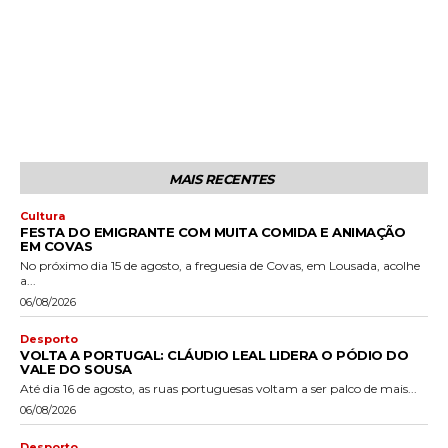
MAIS RECENTES
Cultura
FESTA DO EMIGRANTE COM MUITA COMIDA E ANIMAÇÃO
EM COVAS
No próximo dia 15 de agosto, a freguesia de Covas, em Lousada, acolhe
a...
06/08/2026
Desporto
VOLTA A PORTUGAL: CLÁUDIO LEAL LIDERA O PÓDIO DO
VALE DO SOUSA
Até dia 16 de agosto, as ruas portuguesas voltam a ser palco de mais...
06/08/2026
Desporto