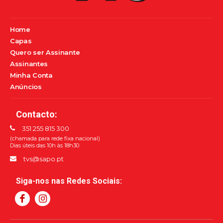
Home
Capas
Quero ser Assinante
Assinantes
Minha Conta
Anúncios
Contacto:
351 255 815 300
(chamada para rede fixa nacional)
Dias úteis das 10h às 18h30
tvs@sapo.pt
Siga-nos nas Redes Sociais: