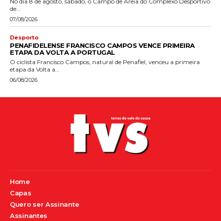
No dia 8 de agosto, sábado, o Campo de Areia do Complexo Desportivo
de...
07/08/2026
Desporto
PENAFIDELENSE FRANCISCO CAMPOS VENCE PRIMEIRA
ETAPA DA VOLTA A PORTUGAL
O ciclista Francisco Campos, natural de Penafiel, venceu a primeira
etapa da Volta a...
06/08/2026
Home
Capas
Quero ser Assinante
Assinantes