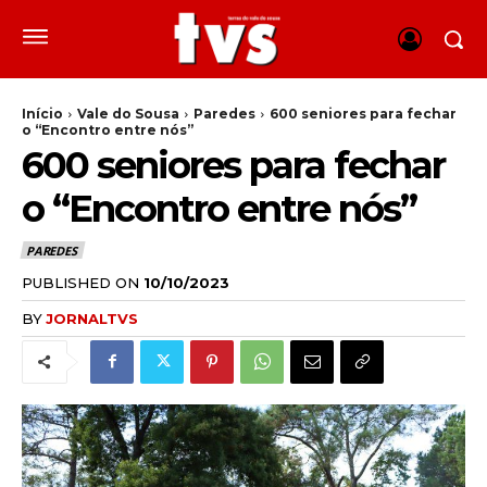
Início
Vale do Sousa
Paredes
600 seniores para fechar
o “Encontro entre nós”
600 seniores para fechar
o “Encontro entre nós”
PAREDES
PUBLISHED ON
10/10/2023
BY
JORNALTVS