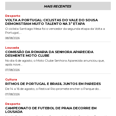
MAIS RECENTES
Desporto
VOLTA A PORTUGAL: CICLISTAS DO VALE DO SOUSA
DEMONSTRAM MUITO TALENTO NA 3ª ETAPA
O ciclista Santiago Mesa foi o vencedor da segunda etapa da Volta a
Portugal,...
08/08/2026
Lousada
COMISSÃO DA ROMARIA DA SENHORA APARECIDA
DESMENTE MOTO CLUBE
No dia 6 de agosto, o Moto Clube Senhora Aparecida anunciou que,
após nove...
07/08/2026
Cultura
RITMOS DE PORTUGAL E BRASIL JUNTOS EM PAREDES
De 14 a 16 de agosto, o Festival Rio promete encher o Parque do...
07/08/2026
Desporto
CAMPEONATO DE FUTEBOL DE PRAIA DECORRE EM
LOUSADA