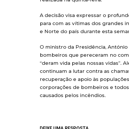
A decisão visa expressar o profun
para com as vítimas dos grandes i
e Norte do país durante esta sema
O ministro da Presidência, António 
bombeiros que pereceram no comb
“deram vida pelas nossas vidas”. A
continuam a lutar contra as chama
recuperação e apoio às populações 
corporações de bombeiros e todos
causados pelos incêndios.
DEIXE UMA RESPOSTA