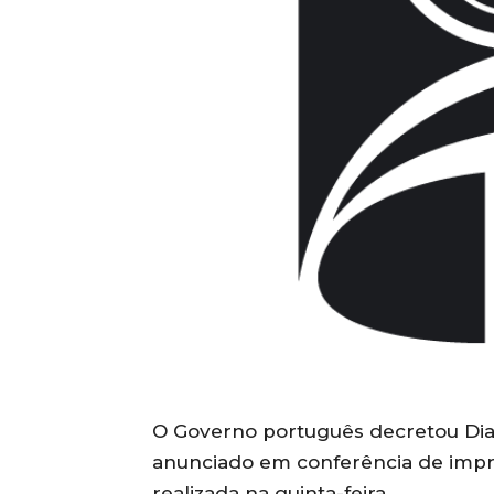
O Governo português decretou Dia 
anunciado em conferência de impre
realizada na quinta-feira.