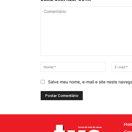
Comentário:
Nome:*
Salve meu nome, e-mail e site neste naveg
Ho
Cap