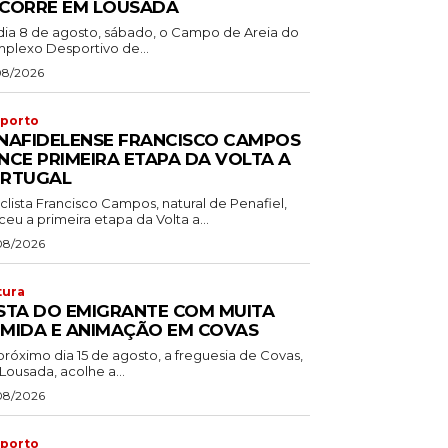
CORRE EM LOUSADA
dia 8 de agosto, sábado, o Campo de Areia do
plexo Desportivo de...
08/2026
porto
NAFIDELENSE FRANCISCO CAMPOS
NCE PRIMEIRA ETAPA DA VOLTA A
RTUGAL
clista Francisco Campos, natural de Penafiel,
eu a primeira etapa da Volta a...
08/2026
tura
STA DO EMIGRANTE COM MUITA
MIDA E ANIMAÇÃO EM COVAS
próximo dia 15 de agosto, a freguesia de Covas,
Lousada, acolhe a...
08/2026
porto