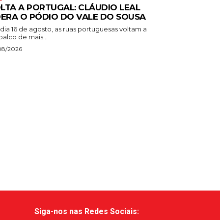
LTA A PORTUGAL: CLÁUDIO LEAL
DERA O PÓDIO DO VALE DO SOUSA
dia 16 de agosto, as ruas portuguesas voltam a
palco de mais...
08/2026
Siga-nos nas Redes Sociais: