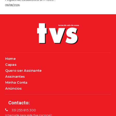
09/08/2026
Home
Capas
Quero ser Assinante
Assinantes
Minha Conta
Anúncios
Contacto:
351 255 815 300
(chamada para rede fixa nacional)