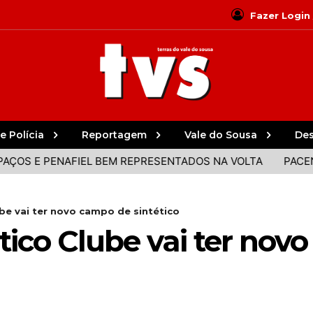
Fazer Login
e Polícia
Reportagem
Vale do Sousa
De
E PENAFIEL BEM REPRESENTADOS NA VOLTA
PACENSE EMA
be vai ter novo campo de sintético
tico Clube vai ter nov