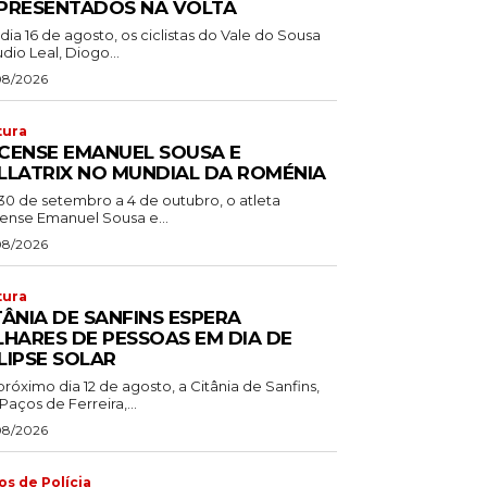
PRESENTADOS NA VOLTA
dia 16 de agosto, os ciclistas do Vale do Sousa
dio Leal, Diogo...
08/2026
tura
CENSE EMANUEL SOUSA E
LLATRIX NO MUNDIAL DA ROMÉNIA
30 de setembro a 4 de outubro, o atleta
ense Emanuel Sousa e...
08/2026
tura
TÂNIA DE SANFINS ESPERA
LHARES DE PESSOAS EM DIA DE
LIPSE SOLAR
róximo dia 12 de agosto, a Citânia de Sanfins,
aços de Ferreira,...
08/2026
os de Polícia