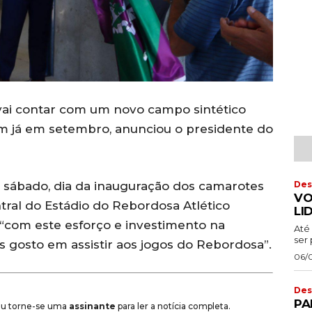
vai contar com um novo campo sintético
am já em setembro, anunciou o presidente do
Des
 sábado, dia da inauguração dos camarotes
VO
tral do Estádio do Rebordosa Atlético
LI
“com este esforço e investimento na
Até 
ser 
s gosto em assistir aos jogos do Rebordosa”.
06/
Des
PA
 ou torne-se uma
assinante
para ler a notícia completa.