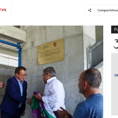
TVS
Compartilha
Pu