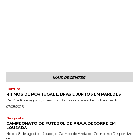
MAIS RECENTES
Cultura
RITMOS DE PORTUGAL E BRASIL JUNTOS EM PAREDES
De 14 a 16 de agosto, o Festival Rio promete encher o Parque do...
07/08/2026
Desporto
CAMPEONATO DE FUTEBOL DE PRAIA DECORRE EM
LOUSADA
No dia 8 de agosto, sábado, o Campo de Areia do Complexo Desportivo
de...