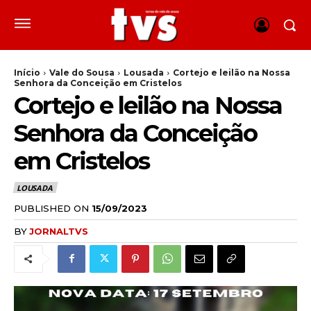
Início
Vale do Sousa
Lousada
Cortejo e leilão na Nossa
Senhora da Conceição em Cristelos
Cortejo e leilão na Nossa
Senhora da Conceição
em Cristelos
LOUSADA
PUBLISHED ON
15/09/2023
BY
JORNALTVS