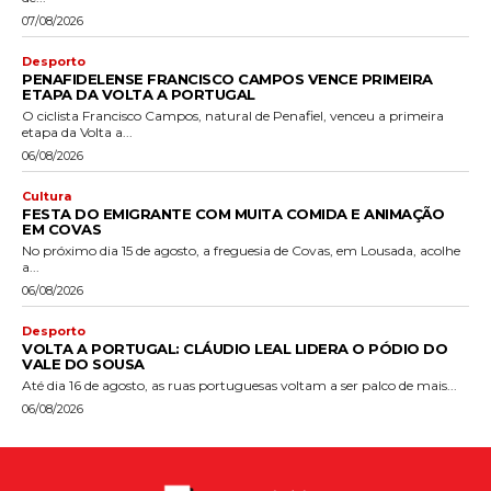
07/08/2026
Desporto
PENAFIDELENSE FRANCISCO CAMPOS VENCE PRIMEIRA
ETAPA DA VOLTA A PORTUGAL
O ciclista Francisco Campos, natural de Penafiel, venceu a primeira
etapa da Volta a...
06/08/2026
Cultura
FESTA DO EMIGRANTE COM MUITA COMIDA E ANIMAÇÃO
EM COVAS
No próximo dia 15 de agosto, a freguesia de Covas, em Lousada, acolhe
a...
06/08/2026
Desporto
VOLTA A PORTUGAL: CLÁUDIO LEAL LIDERA O PÓDIO DO
VALE DO SOUSA
Até dia 16 de agosto, as ruas portuguesas voltam a ser palco de mais...
06/08/2026