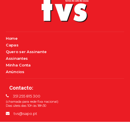
Home
Capas
Quero ser Assinante
Assinantes
Minha Conta
Anúncios
Contacto:
351 255 815 300
(chamada para rede fixa nacional)
Dias úteis das 10h às 18h30
tvs@sapo.pt
Siga-nos nas Redes Sociais: