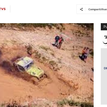
TVS
Compartilha
Pu