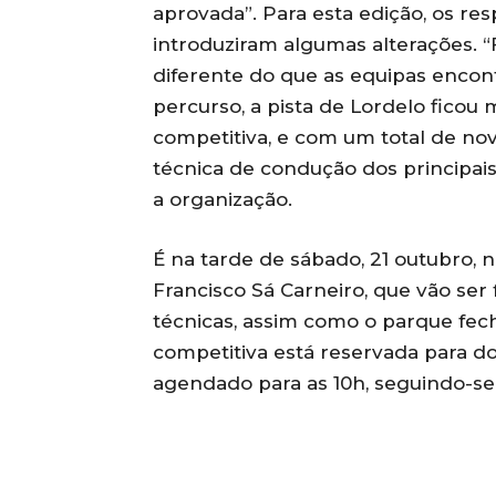
aprovada”. Para esta edição, os re
introduziram algumas alterações. 
diferente do que as equipas enco
percurso, a pista de Lordelo ficou 
competitiva, e com um total de nove
técnica de condução dos principais
a organização.
É na tarde de sábado, 21 outubro, n
Francisco Sá Carneiro, que vão ser f
técnicas, assim como o parque fech
competitiva está reservada para do
agendado para as 10h, seguindo-se a