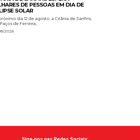
LHARES DE PESSOAS EM DIA DE
LIPSE SOLAR
róximo dia 12 de agosto, a Citânia de Sanfins,
aços de Ferreira,...
08/2026
Siga-nos nas Redes Sociais: