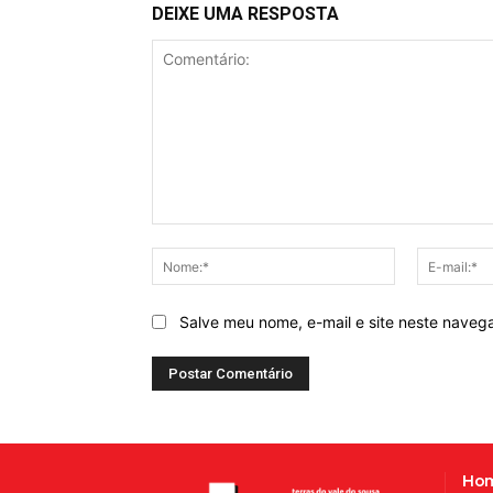
DEIXE UMA RESPOSTA
Comentário:
Nome:*
Salve meu nome, e-mail e site neste naveg
Ho