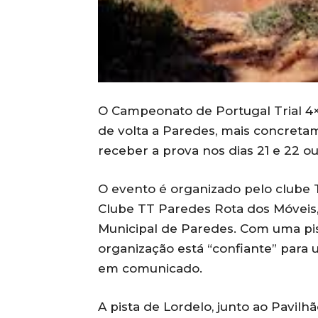
O Campeonato de Portugal Trial 4×
de volta a Paredes, mais concretam
receber a prova nos dias 21 e 22 o
O evento é organizado pelo clube 
Clube TT Paredes Rota dos Móveis,
Municipal de Paredes. Com uma pis
organização está “confiante” para 
em comunicado.
A pista de Lordelo, junto ao Pavilhã