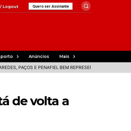
 / Logout
Quero ser Assinante
sporto
Anúncios
Mais
PAÇOS E PENAFIEL BEM REPRESENTADOS NA VOLTA
PACE
á de volta a