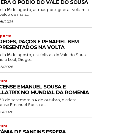
DERA O PÓDIO DO VALE DO SOUSA
dia 16 de agosto, as ruas portuguesas voltam a
palco de mais...
08/2026
porto
REDES, PAÇOS E PENAFIEL BEM
PRESENTADOS NA VOLTA
dia 16 de agosto, os ciclistas do Vale do Sousa
dio Leal, Diogo...
08/2026
tura
CENSE EMANUEL SOUSA E
LLATRIX NO MUNDIAL DA ROMÉNIA
30 de setembro a 4 de outubro, o atleta
ense Emanuel Sousa e...
08/2026
tura
TÂNIA DE SANFINS ESPERA