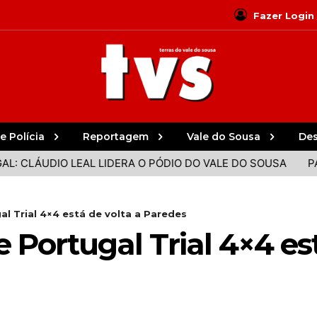
Fazer Login
e Polícia
Reportagem
Vale do Sousa
De
DIO LEAL LIDERA O PÓDIO DO VALE DO SOUSA
PAREDES, 
 Trial 4×4 está de volta a Paredes
Portugal Trial 4×4 est