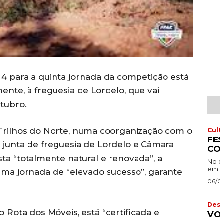
4 para a quinta jornada da competição está
ente, à freguesia de Lordelo, que vai
utubro.
Trilhos do Norte, numa coorganização com o
Cul
FE
 junta de freguesia de Lordelo e Câmara
CO
ta “totalmente natural e renovada”, a
No 
em 
uma jornada de “elevado sucesso”, garante
06/
Des
o Rota dos Móveis, está “certificada e
VO