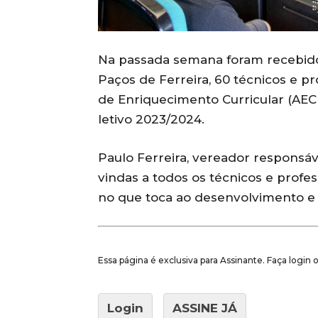
Na passada semana foram recebido
Paços de Ferreira, 60 técnicos e pr
de Enriquecimento Curricular (AEC´
letivo 2023/2024.
Paulo Ferreira, vereador responsá
vindas a todos os técnicos e profes
no que toca ao desenvolvimento e 
Essa página é exclusiva para Assinante. Faça login
Login
ASSINE JÁ