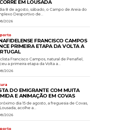
CORRE EM LOUSADA
dia 8 de agosto, sábado, o Campo de Areia do
plexo Desportivo de...
08/2026
porto
NAFIDELENSE FRANCISCO CAMPOS
NCE PRIMEIRA ETAPA DA VOLTA A
RTUGAL
clista Francisco Campos, natural de Penafiel,
eu a primeira etapa da Volta a...
08/2026
tura
STA DO EMIGRANTE COM MUITA
MIDA E ANIMAÇÃO EM COVAS
próximo dia 15 de agosto, a freguesia de Covas,
Lousada, acolhe a...
08/2026
porto