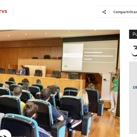
TVS
Compartilha
Pu