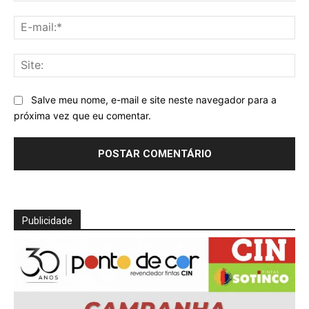
E-
mai
Sit
Salve meu nome, e-mail e site neste navegador para a
próxima vez que eu comentar.
Publicidade