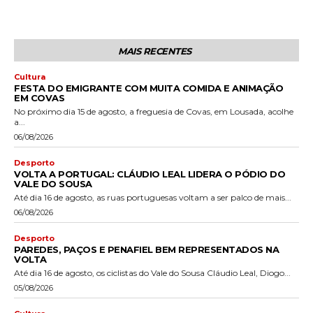
MAIS RECENTES
Cultura
FESTA DO EMIGRANTE COM MUITA COMIDA E ANIMAÇÃO
EM COVAS
No próximo dia 15 de agosto, a freguesia de Covas, em Lousada, acolhe
a...
06/08/2026
Desporto
VOLTA A PORTUGAL: CLÁUDIO LEAL LIDERA O PÓDIO DO
VALE DO SOUSA
Até dia 16 de agosto, as ruas portuguesas voltam a ser palco de mais...
06/08/2026
Desporto
PAREDES, PAÇOS E PENAFIEL BEM REPRESENTADOS NA
VOLTA
Até dia 16 de agosto, os ciclistas do Vale do Sousa Cláudio Leal, Diogo...
05/08/2026