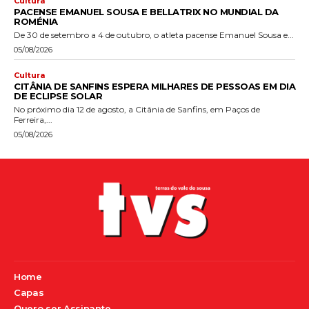
Cultura
PACENSE EMANUEL SOUSA E BELLATRIX NO MUNDIAL DA
ROMÉNIA
De 30 de setembro a 4 de outubro, o atleta pacense Emanuel Sousa e...
05/08/2026
Cultura
CITÂNIA DE SANFINS ESPERA MILHARES DE PESSOAS EM DIA
DE ECLIPSE SOLAR
No próximo dia 12 de agosto, a Citânia de Sanfins, em Paços de
Ferreira,...
05/08/2026
Home
Capas
Quero ser Assinante