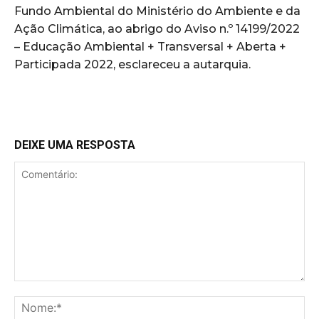
Fundo Ambiental do Ministério do Ambiente e da
Ação Climática, ao abrigo do Aviso n.º 14199/2022
– Educação Ambiental + Transversal + Aberta +
Participada 2022, esclareceu a autarquia.
DEIXE UMA RESPOSTA
Comentário:
No