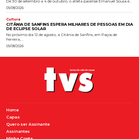
De 30 de setembro a 4 de outubro, o atleta pacense Emanuel Sousa e...
05/08/2026
Cultura
CITÂNIA DE SANFINS ESPERA MILHARES DE PESSOAS EM DIA
DE ECLIPSE SOLAR
No próximo dia 12 de agosto, a Citânia de Sanfins, em Paços de
Ferreira,...
05/08/2026
Home
Capas
Quero ser Assinante
Assinantes
Minha Conta