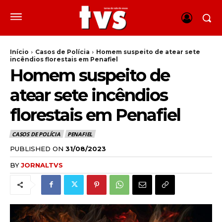
Início
Casos de Polícia
Homem suspeito de atear sete
incêndios florestais em Penafiel
Homem suspeito de
atear sete incêndios
florestais em Penafiel
CASOS DE POLÍCIA
PENAFIEL
PUBLISHED ON
31/08/2023
BY
JORNALTVS