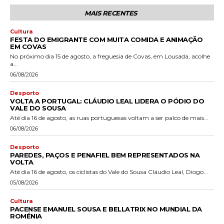
MAIS RECENTES
Cultura
FESTA DO EMIGRANTE COM MUITA COMIDA E ANIMAÇÃO
EM COVAS
No próximo dia 15 de agosto, a freguesia de Covas, em Lousada, acolhe
a...
06/08/2026
Desporto
VOLTA A PORTUGAL: CLÁUDIO LEAL LIDERA O PÓDIO DO
VALE DO SOUSA
Até dia 16 de agosto, as ruas portuguesas voltam a ser palco de mais...
06/08/2026
Desporto
PAREDES, PAÇOS E PENAFIEL BEM REPRESENTADOS NA
VOLTA
Até dia 16 de agosto, os ciclistas do Vale do Sousa Cláudio Leal, Diogo...
05/08/2026
Cultura
PACENSE EMANUEL SOUSA E BELLATRIX NO MUNDIAL DA
ROMÉNIA