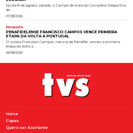
No dia 8 de agosto, sábado, o Campo de Areia do Complexo Desportivo
de...
07/08/2026
Desporto
PENAFIDELENSE FRANCISCO CAMPOS VENCE PRIMEIRA
ETAPA DA VOLTA A PORTUGAL
O ciclista Francisco Campos, natural de Penafiel, venceu a primeira
etapa da Volta a...
06/08/2026
Home
Capas
Quero ser Assinante