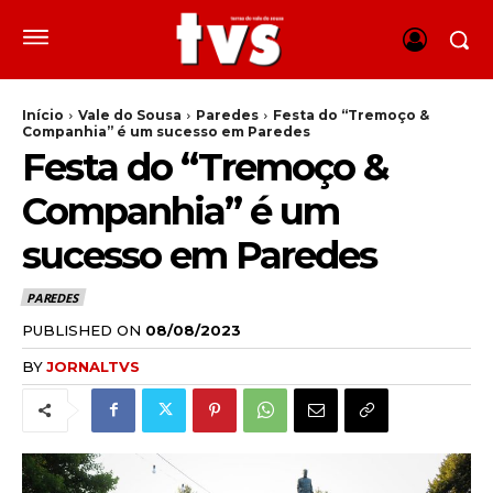
Início
Vale do Sousa
Paredes
Festa do “Tremoço &
Companhia” é um sucesso em Paredes
Festa do “Tremoço &
Companhia” é um
sucesso em Paredes
PAREDES
PUBLISHED ON
08/08/2023
BY
JORNALTVS