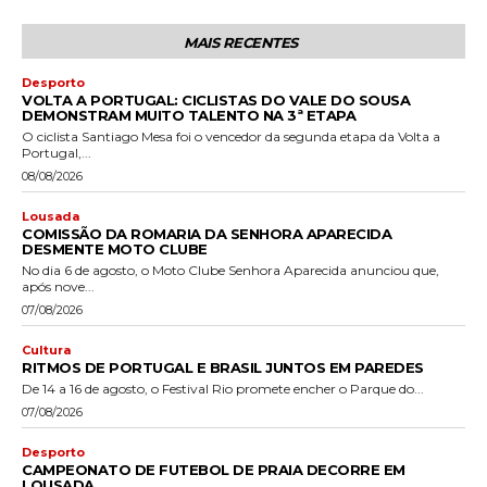
MAIS RECENTES
Desporto
VOLTA A PORTUGAL: CICLISTAS DO VALE DO SOUSA
DEMONSTRAM MUITO TALENTO NA 3ª ETAPA
O ciclista Santiago Mesa foi o vencedor da segunda etapa da Volta a
Portugal,...
08/08/2026
Lousada
COMISSÃO DA ROMARIA DA SENHORA APARECIDA
DESMENTE MOTO CLUBE
No dia 6 de agosto, o Moto Clube Senhora Aparecida anunciou que,
após nove...
07/08/2026
Cultura
RITMOS DE PORTUGAL E BRASIL JUNTOS EM PAREDES
De 14 a 16 de agosto, o Festival Rio promete encher o Parque do...
07/08/2026
Desporto
CAMPEONATO DE FUTEBOL DE PRAIA DECORRE EM
LOUSADA