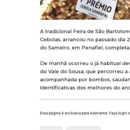
A tradicional Feira de São Bartol
Cebolas, arrancou no passado dia 2
do Sameiro, em Penafiel, completa
De manhã ocorreu o já habitual des
do Vale do Sousa, que percorreu a a
acompanhada por bombos, saudand
identificativas dos melhores do ano
Essa página é exclusiva para Assinante. Faça login