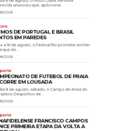
dia 6 de agosto, o Moto Clube Senhora
recida anunciou que, após nove...
08/2026
tura
TMOS DE PORTUGAL E BRASIL
NTOS EM PAREDES
14 a 16 de agosto, o Festival Rio promete encher
rque do...
08/2026
porto
MPEONATO DE FUTEBOL DE PRAIA
CORRE EM LOUSADA
dia 8 de agosto, sábado, o Campo de Areia do
plexo Desportivo de...
08/2026
porto
NAFIDELENSE FRANCISCO CAMPOS
NCE PRIMEIRA ETAPA DA VOLTA A