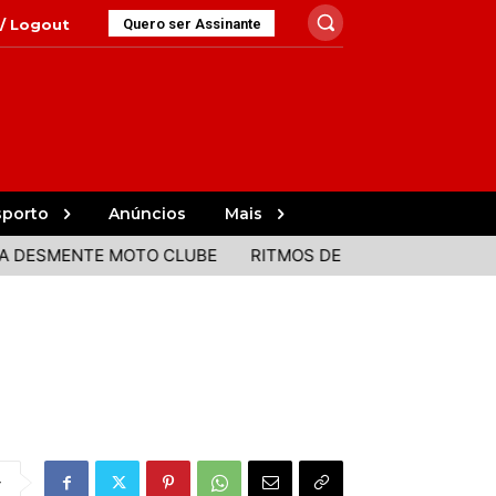
 / Logout
Quero ser Assinante
sporto
Anúncios
Mais
MENTE MOTO CLUBE
RITMOS DE PORTUGAL E BRASIL JU
r