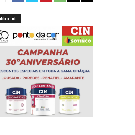
blicidade