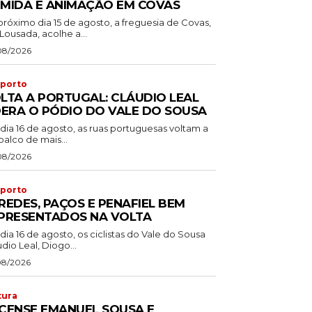
MIDA E ANIMAÇÃO EM COVAS
próximo dia 15 de agosto, a freguesia de Covas,
Lousada, acolhe a...
08/2026
porto
LTA A PORTUGAL: CLÁUDIO LEAL
DERA O PÓDIO DO VALE DO SOUSA
dia 16 de agosto, as ruas portuguesas voltam a
palco de mais...
08/2026
porto
REDES, PAÇOS E PENAFIEL BEM
PRESENTADOS NA VOLTA
dia 16 de agosto, os ciclistas do Vale do Sousa
dio Leal, Diogo...
08/2026
tura
CENSE EMANUEL SOUSA E