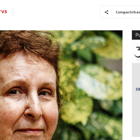
TVS
Compartilha
Pu