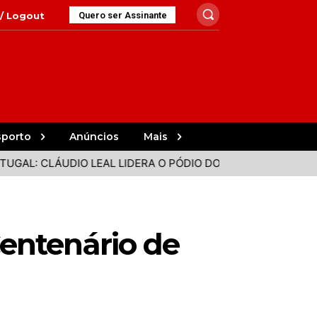
 / Logout
Quero ser Assinante
sporto
Anúncios
Mais
 CLÁUDIO LEAL LIDERA O PÓDIO DO VALE DO SOUSA
PARE
Centenário de